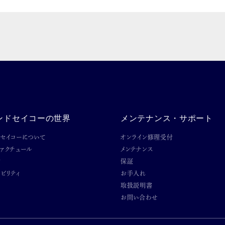
ンドセイコーの世界
メンテナンス・サポート
ドセイコーについて
オンライン修理受付
ファクチュール
メンテナンス
ン
保証
ビリティ
お手入れ
取扱説明書
お問い合わせ