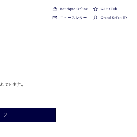
Boutique Online
GS9 Club
ニュースレター
Grand Seiko ID
れています。
ージ