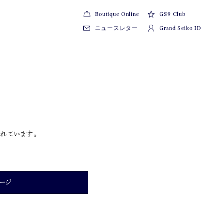
Boutique Online
GS9 Club
ニュースレター
Grand Seiko ID
れています。
ージ