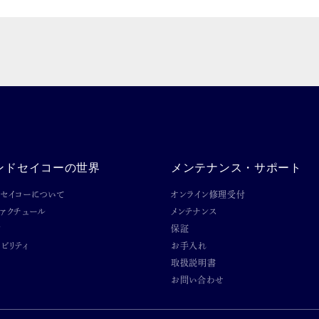
ンドセイコーの世界
メンテナンス・サポート
ドセイコーについて
オンライン修理受付
ファクチュール
メンテナンス
ン
保証
ビリティ
お手入れ
取扱説明書
お問い合わせ