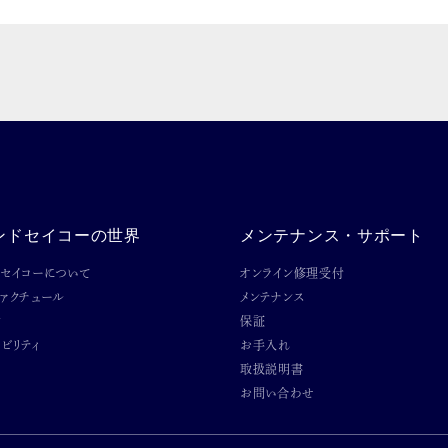
ンドセイコーの世界
メンテナンス・サポート
ドセイコーについて
オンライン修理受付
ファクチュール
メンテナンス
ン
保証
ビリティ
お手入れ
取扱説明書
お問い合わせ