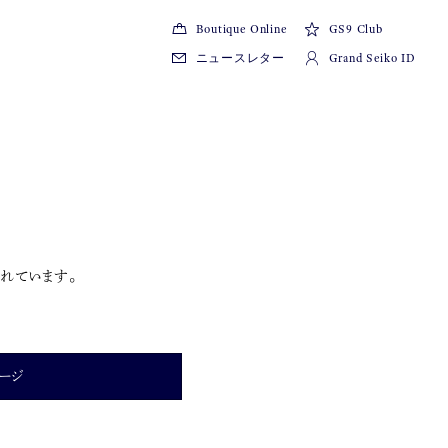
Boutique Online
GS9 Club
ニュースレター
Grand Seiko ID
れています。
ージ