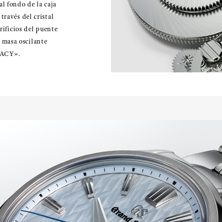
l fondo de la caja
través del cristal
orificios del puente
 masa oscilante
RACY».