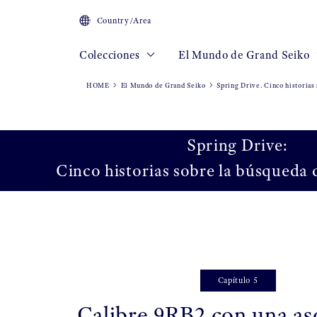
Country/Area
Colecciones
El Mundo de Grand Seiko
HOME
El Mundo de Grand Seiko
Spring Drive. Cinco historias 
Spring Drive:
Cinco historias sobre la búsqueda d
Capítulo 5
Calibre 9RB2 con una a