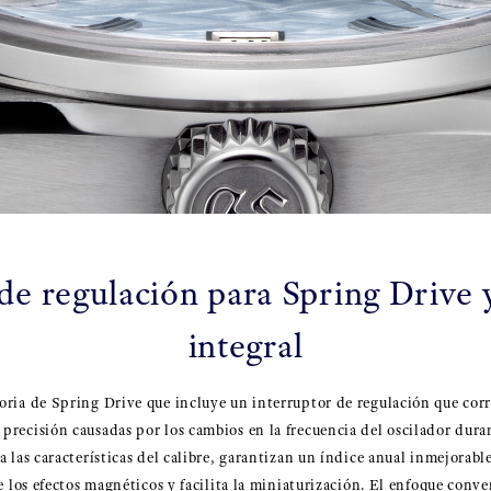
de regulación para Spring Drive 
integral
oria de Spring Drive que incluye un interruptor de regulación que corr
precisión causadas por los cambios en la frecuencia del oscilador dura
a las características del calibre, garantizan un índice anual inmejora
de los efectos magnéticos y facilita la miniaturización. El enfoque conv