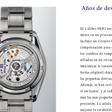
Años de des
El Calibre 9RB2 inc
meses en un proceso
incluye un circuito
compensación para c
los cambios de tempe
sellados en un envas
Minimizar la tensión
forma original) dur
las pequeñas desvia
Además, se han rev
el oscilador, y al r
más las más pequeña
precisión. La salid
mejorar la estabilid