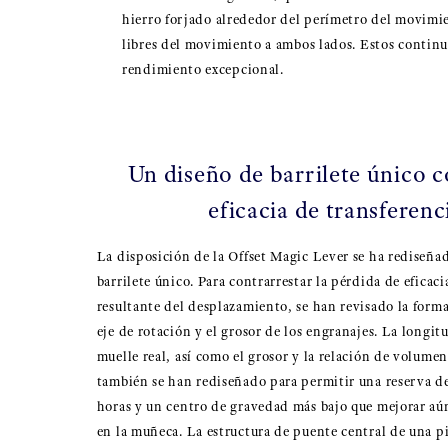
hierro forjado alrededor del perímetro del movimie
libres del movimiento a ambos lados. Estos conti
rendimiento excepcional.
Un diseño de barrilete único 
eficacia de transferenc
La disposición de la Offset Magic Lever se ha rediseñad
barrilete único. Para contrarrestar la pérdida de eficaci
resultante del desplazamiento, se han revisado la forma
eje de rotación y el grosor de los engranajes. La longit
muelle real, así como el grosor y la relación de volumen
también se han rediseñado para permitir una reserva d
horas y un centro de gravedad más bajo que mejorar a
en la muñeca. La estructura de puente central de una p