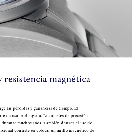
y resistencia magnética
ige las pérdidas y ganancias de tiempo. El
nte un uso prolongado. Los ajustes de precisión
ble durante muchos años. También destaca el uso de
encional consiste en colocar un anillo magnético de