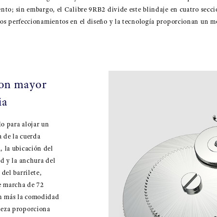
nto; sin embargo, el Calibre 9RB2 divide este blindaje en cuatro secci
nuos perfeccionamientos en el diseño y la tecnología proporcionan un
con mayor
ia
o para alojar un
a de la cuerda
, la ubicación del
ud y la anchura del
 del barrilete,
e marcha de 72
ún más la comodidad
ieza proporciona