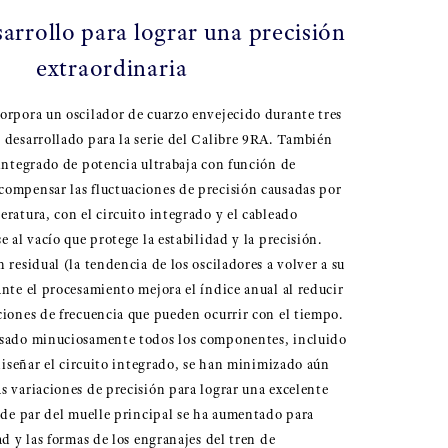
arrollo para lograr una precisión
extraordinaria
orpora un oscilador de cuarzo envejecido durante tres
 desarrollado para la serie del Calibre 9RA. También
 integrado de potencia ultrabaja con función de
ompensar las fluctuaciones de precisión causadas por
ratura, con el circuito integrado y el cableado
e al vacío que protege la estabilidad y la precisión.
 residual (la tendencia de los osciladores a volver a su
ante el procesamiento mejora el índice anual al reducir
ciones de frecuencia que pueden ocurrir con el tiempo.
isado minuciosamente todos los componentes, incluido
ediseñar el circuito integrado, se han minimizado aún
s variaciones de precisión para lograr una excelente
a de par del muelle principal se ha aumentado para
ad y las formas de los engranajes del tren de