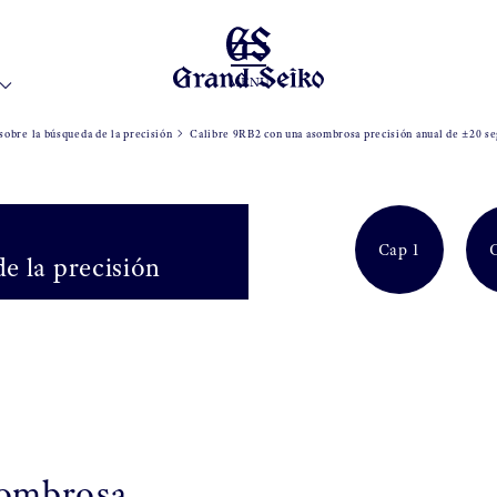
MENU
sobre la búsqueda de la precisión
Calibre 9RB2 con una asombrosa precisión anual de ±20 s
Cap 1
e la precisión
sombrosa