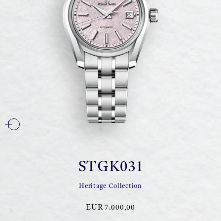
STGK031
Heritage Collection
EUR 7.000,00