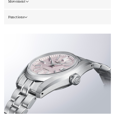
Movement
Functions