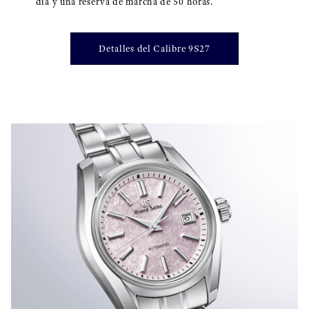
día y una reserva de marcha de 50 horas.
Detalles del Calibre 9S27