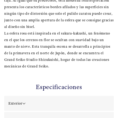
caja. Al igual que su predecesor, esta moderna reinterpretación
presenta los característicos bordes afilados y las superficies sin
ningún tipo de distorsión que solo el pulido zaratsu puede crear,
junto con una amplia apertura de la esfera que se consigue gracias
al diseño sin bisel.
La esfera rosa está inspirada en el sakura-kakushi, un fenómeno
en el que los cerezos en flor se ocultan con suavidad bajo un
manto de nieve. Esta tranquila escena se desarrolla a principios
de la primavera en el norte de Japón, donde se encuentra el
Grand Seiko Studio Shizukuishi, hogar de todas las creaciones
mecánicas de Grand Seiko.
Especificaciones
Exterior