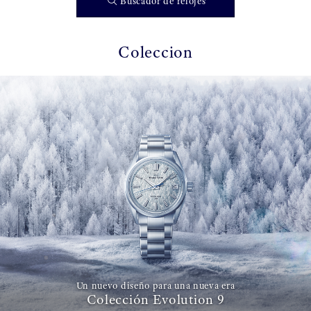
Buscador de relojes
Coleccion
Un nuevo diseño para una nueva era
Colección Evolution 9