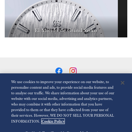
El Mundo de Grand Seiko
We use cookies to improve your experience on our website, to
personalise content and ads, to provide social media features and
to analyse our traffic. We share information about your use of our
Reducir Animaciones
Desactivado
website with our social media, advertising and analytics partners,
who may combine it with other information that you have
provided to them or that they have collected from your use of
Para la prensa
Terms of Use
Politica de privacidad
their services. However, WE DO NOT SELL YOUR PERSONAL
Cookie Policy
INFORMATION.
Política de cookies
Accesibilidad
Economic Operator