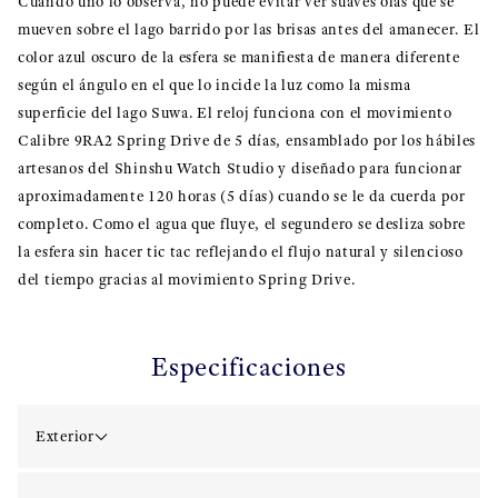
Cuando uno lo observa, no puede evitar ver suaves olas que se
mueven sobre el lago barrido por las brisas antes del amanecer. El
color azul oscuro de la esfera se manifiesta de manera diferente
según el ángulo en el que lo incide la luz como la misma
superficie del lago Suwa. El reloj funciona con el movimiento
Calibre 9RA2 Spring Drive de 5 días, ensamblado por los hábiles
artesanos del Shinshu Watch Studio y diseñado para funcionar
aproximadamente 120 horas (5 días) cuando se le da cuerda por
completo. Como el agua que fluye, el segundero se desliza sobre
la esfera sin hacer tic tac reflejando el flujo natural y silencioso
del tiempo gracias al movimiento Spring Drive.
Especificaciones
Exterior