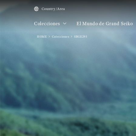
Country/Area
Colecciones
El Mundo de Grand Seiko
HOME
Colecciones
SBGE295