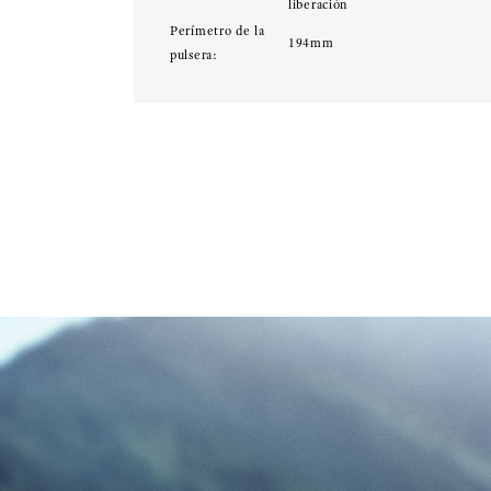
liberación
Perímetro de la
194mm
pulsera: