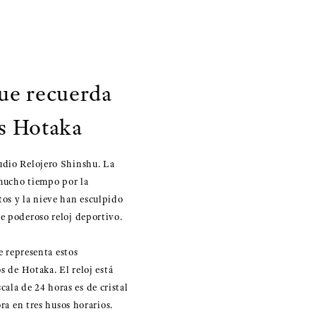
ue recuerda
as Hotaka
tudio Relojero Shinshu. La
 mucho tiempo por la
tos y la nieve han esculpido
e poderoso reloj deportivo.
 representa estos
s de Hotaka. El reloj está
la de 24 horas es de cristal
ra en tres husos horarios.