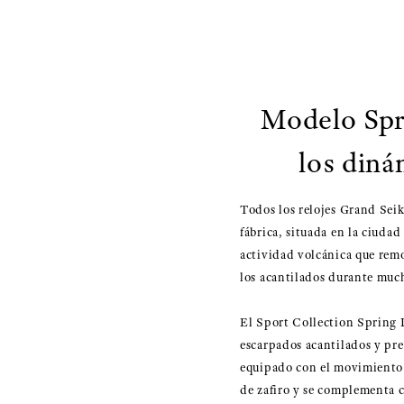
Modelo Spr
los diná
Todos los relojes Grand Seik
fábrica, situada en la ciuda
actividad volcánica que remo
los acantilados durante much
El Sport Collection Spring
escarpados acantilados y pres
equipado con el movimiento S
de zafiro y se complementa co