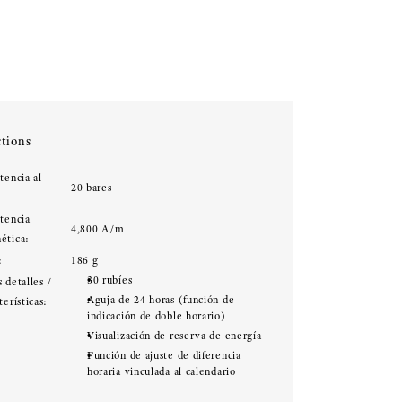
tions
tencia al
20 bares
:
stencia
4,800 A/m
ética:
:
186 g
30 rubíes
 detalles /
Aguja de 24 horas (función de
terísticas:
indicación de doble horario)
Visualización de reserva de energía
Función de ajuste de diferencia
horaria vinculada al calendario