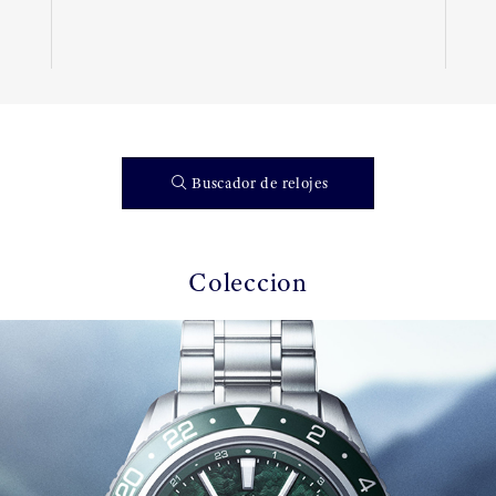
Buscador de relojes
Coleccion