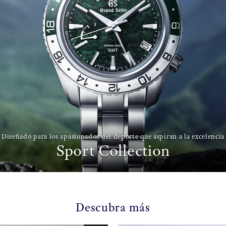
Diseñado para los apasionados del deporte que aspiran a la excelencia
Sport Collection
Descubra más