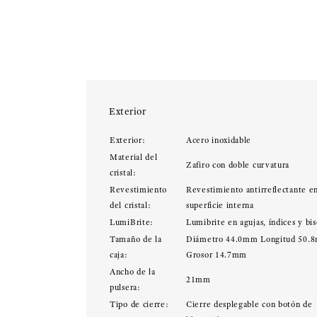
Exterior
Exterior:
Acero inoxidable
Material del
Zafiro con doble curvatura
cristal:
Revestimiento
Revestimiento antirreflectante en
del cristal:
superficie interna
LumiBrite:
Lumibrite en agujas, índices y bis
Tamaño de la
Diámetro 44.0mm Longitud 50.
caja:
Grosor 14.7mm
Ancho de la
21mm
pulsera:
Tipo de cierre:
Cierre desplegable con botón de