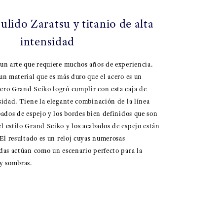
pulido Zaratsu y titanio de alta
intensidad
 un arte que requiere muchos años de experiencia.
un material que es más duro que el acero es un
ero Grand Seiko logró cumplir con esta caja de
nsidad. Tiene la elegante combinación de la línea
bados de espejo y los bordes bien definidos que son
l estilo Grand Seiko y los acabados de espejo están
 El resultado es un reloj cuyas numerosas
adas actúan como un escenario perfecto para la
 y sombras.