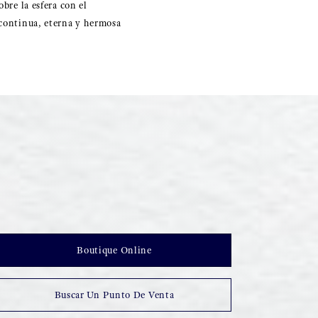
bre la esfera con el
 continua, eterna y hermosa
Boutique Online
Buscar Un Punto De Venta