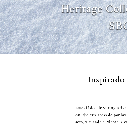
Heritage Coll
SB
Inspirado
Este clásico de Spring Drive
estudio está rodeado por las
seco, y cuando el viento la e