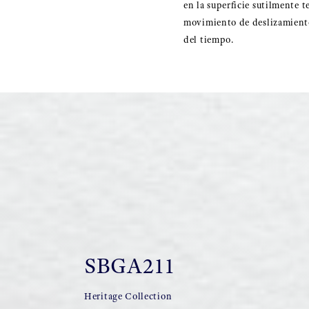
en la superficie sutilmente t
movimiento de deslizamiento 
del tiempo.
SBGA211
Heritage Collection