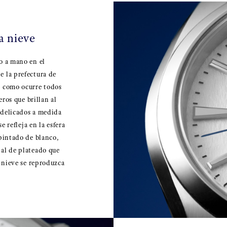
a nieve
o a mano en el
e la prefectura de
, como ocurre todos
eros que brillan al
s delicados a medida
e refleja en la esfera
 pintado de blanco,
ial de plateado que
a nieve se reproduzca