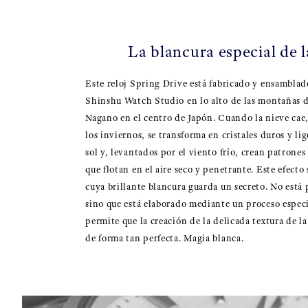
La blancura especial de l
Este reloj Spring Drive está fabricado y ensamblad
Shinshu Watch Studio en lo alto de las montañas d
Nagano en el centro de Japón. Cuando la nieve cae
los inviernos, se transforma en cristales duros y lig
sol y, levantados por el viento frío, crean patrone
que flotan en el aire seco y penetrante. Este efecto s
cuya brillante blancura guarda un secreto. No está
sino que está elaborado mediante un proceso espec
permite que la creación de la delicada textura de l
de forma tan perfecta. Magia blanca.