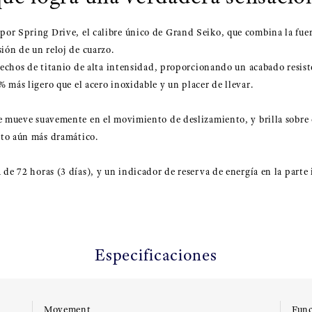
or Spring Drive, el calibre único de Grand Seiko, que combina la fuer
sión de un reloj de cuarzo.
hechos de titanio de alta intensidad, proporcionando un acabado resiste
 más ligero que el acero inoxidable y un placer de llevar.
e mueve suavemente en el movimiento de deslizamiento, y brilla sobre e
to aún más dramático.
de 72 horas (3 días), y un indicador de reserva de energía en la parte 
Especificaciones
Movement
Func