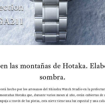
ection
GA211
 en las montañas de Hotaka. Elab
sombra.
 está hecho por los artesanos del Shinshu Watch Studio en la prefectu
 montañas Hotaka que, durante varios meses al año, están cubiertas de n
mpuja a través de las pistas, esta nieve tiene una luz especial y una cal