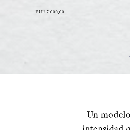
EUR 7.000,00
Un modelo 
intensidad 