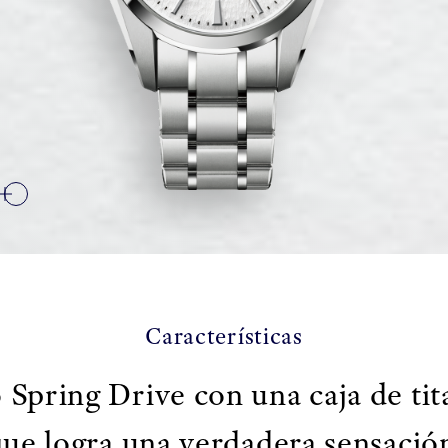
Características
Spring Drive con una caja de tita
que logra una verdadera sensación