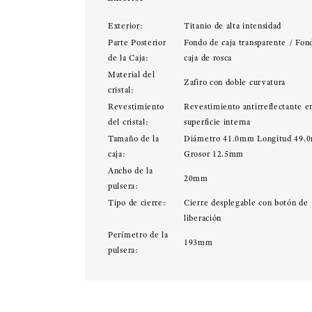
Exterior:
Titanio de alta intensidad
Parte Posterior
Fondo de caja transparente / Fon
de la Caja:
caja de rosca
Material del
Zafiro con doble curvatura
cristal:
Revestimiento
Revestimiento antirreflectante en
del cristal:
superficie interna
Tamaño de la
Diámetro 41.0mm Longitud 49.
caja:
Grosor 12.5mm
Ancho de la
20mm
pulsera:
Tipo de cierre:
Cierre desplegable con botón de
liberación
Perímetro de la
193mm
pulsera: