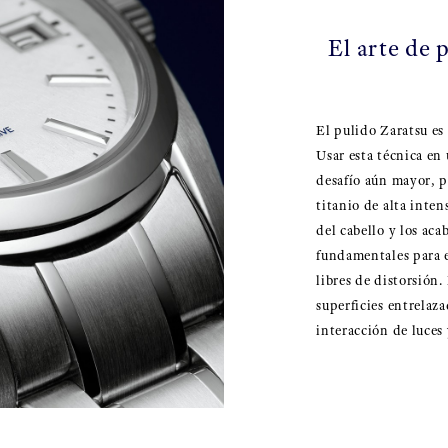
El arte de 
El pulido Zaratsu es
Usar esta técnica en 
desafío aún mayor, p
titanio de alta inte
del cabello y los aca
fundamentales para e
libres de distorsión.
superficies entrelaz
interacción de luces