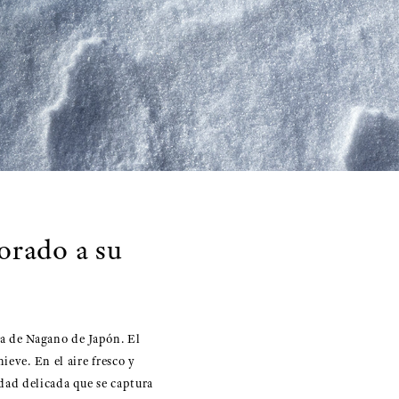
orado a su
ra de Nagano de Japón. El
ieve. En el aire fresco y
idad delicada que se captura