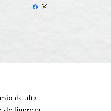
nio de alta
 de ligereza