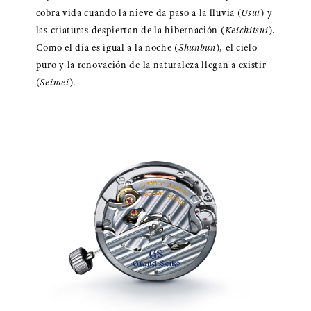
cobra vida cuando la nieve da paso a la lluvia (
Usui
) y
las criaturas despiertan de la hibernación (
Keichitsui
).
Como el día es igual a la noche (
Shunbun
), el cielo
puro y la renovación de la naturaleza llegan a existir
(
Seimei
).