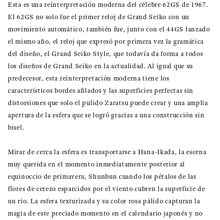
Esta es una reinterpretación moderna del célebre 62GS de 1967.
El 62GS no solo fue el primer reloj de Grand Seiko con un
movimiento automático, también fue, junto con el 44GS lanzado
el mismo año, el reloj que expresó por primera vez la gramática
del diseño, el Grand Seiko Style, que todavía da forma a todos
los diseños de Grand Seiko en la actualidad. Al igual que su
predecesor, esta reinterpretación moderna tiene los
característicos bordes afilados y las superficies perfectas sin
distorsiones que solo el pulido Zaratsu puede crear y una amplia
apertura de la esfera que se logró gracias a una construcción sin
bisel.
Mirar de cerca la esfera es transportarse a Hana-Ikada, la escena
muy querida en el momento inmediatamente posterior al
equinoccio de primavera, Shunbun cuando los pétalos de las
flores de cerezo esparcidos por el viento cubren la superficie de
un río. La esfera texturizada y su color rosa pálido capturan la
magia de este preciado momento en el calendario japonés y no