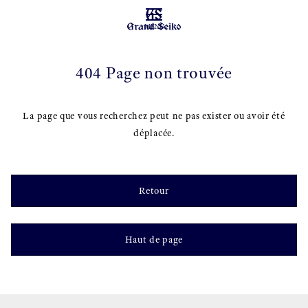
MENU
404 Page non trouvée
La page que vous recherchez peut ne pas exister ou avoir été
déplacée.
Retour
Haut de page