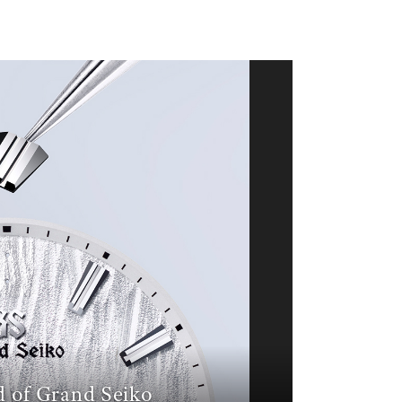
 of Grand Seiko