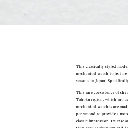
This classically styled mode
mechanical watch to feature
seasons in Japan. Specifical
This rare coexistence of che
Tohoku region, which includ
mechanical watches are made
per second to provide a mor
classic impression. Its case 