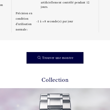
artificiellement contrôlé pendant 12
ton
jours.
Précision en
condition
-1 à +8 seconde(s) par jour
d'utilisation
normale:
Trouver une montre
Collection