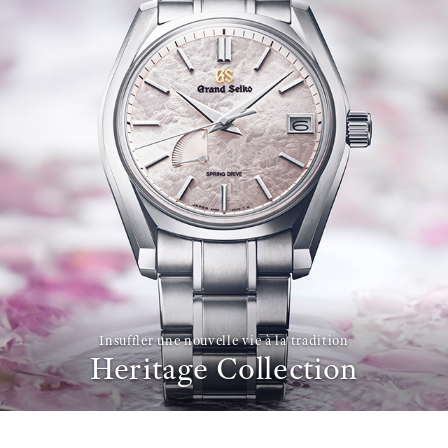
Insuffler une nouvelle vie à la tradition
Heritage Collection