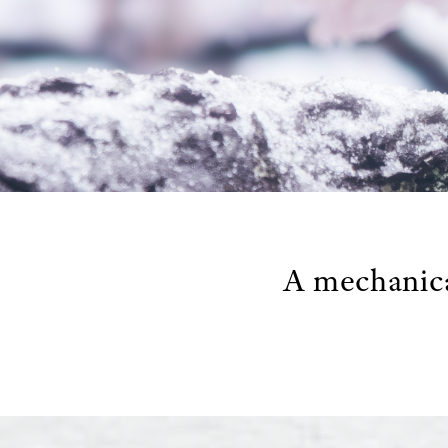
A mechanica