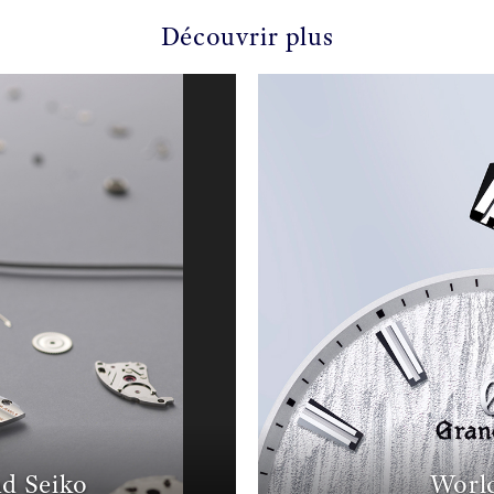
Découvrir plus
d Seiko
World