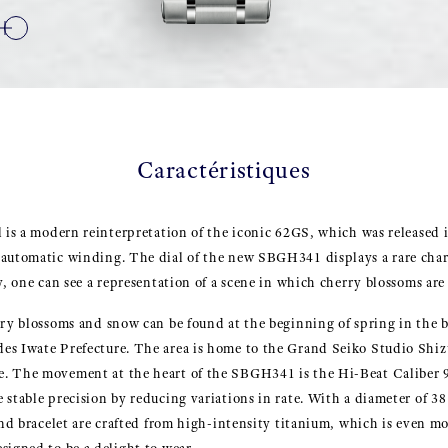
Caractéristiques
l is a modern reinterpretation of the iconic 62GS, which was released i
 automatic winding. The dial of the new SBGH341 displays a rare chara
ly, one can see a representation of a scene in which cherry blossoms are
rry blossoms and snow can be found at the beginning of spring in the b
es Iwate Prefecture. The area is home to the Grand Seiko Studio Shi
. The movement at the heart of the SBGH341 is the Hi-Beat Caliber 
e stable precision by reducing variations in rate. With a diameter of
and bracelet are crafted from high-intensity titanium, which is even mo