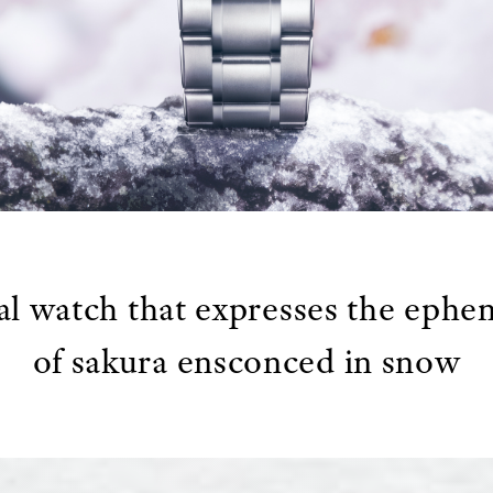
l watch that expresses the ephe
of sakura ensconced in snow