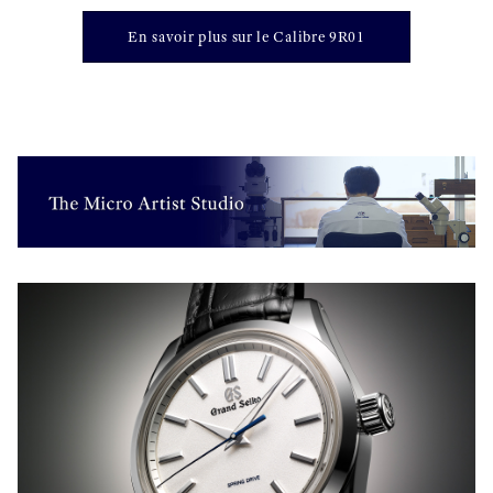
En savoir plus sur le Calibre 9R01
}