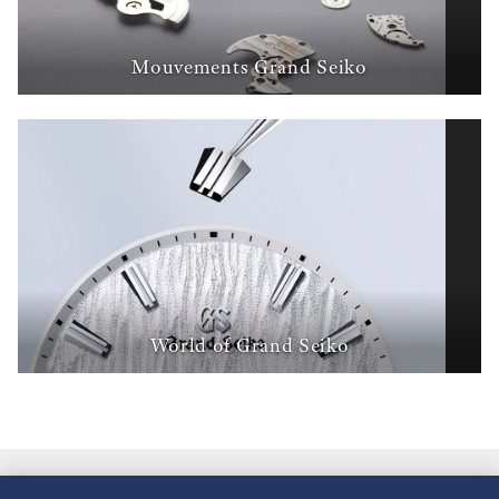
Mouvements Grand Seiko
World of Grand Seiko