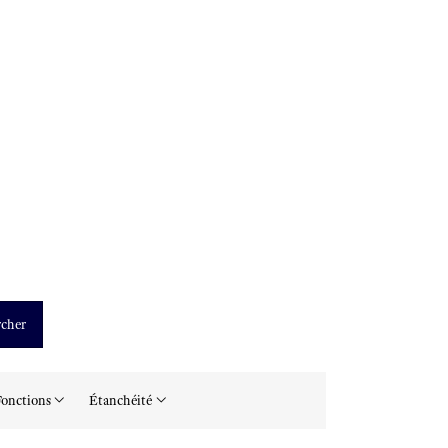
cher
onctions
Étanchéité