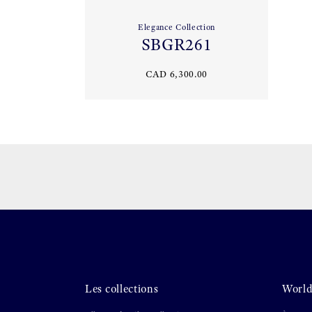
Elegance Collection
SBGR261
CAD 6,300.00
Les collections
World