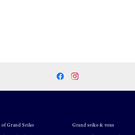
 of Grand Seiko
Grand seiko & vous