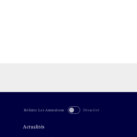
Réduire Les Animations
Désactivé
Actualités