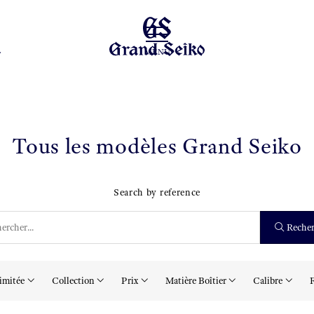
MENU
Tous les modèles Grand Seiko
Search by reference
Recher
imitée
Collection
Prix
Matière Boîtier
Calibre
F