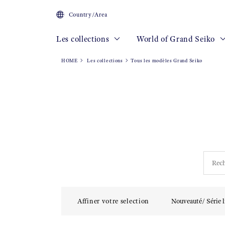
Country/Area
Les collections
World of Grand Seiko
HOME
Les collections
Tous les modèles Grand Seiko
Affiner votre selection
Nouveauté/ Série l