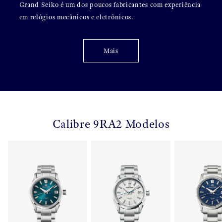
Grand Seiko é um dos poucos fabricantes com experiência
em relógios mecânicos e eletrônicos.
Mais
Calibre 9RA2 Modelos