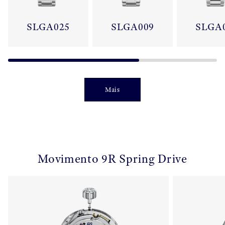
SLGA025
SLGA009
SLGA
Mais
Movimento 9R Spring Drive