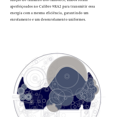
aperfeiçoados no Calibre 9RA2 para transmitir essa
energia com a mesma eficiência, garantindo um
enrolamento e um desenrolamento uniformes.