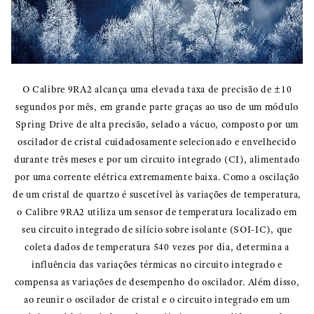
O Calibre 9RA2 alcança uma elevada taxa de precisão de ±10
segundos por mês, em grande parte graças ao uso de um módulo
Spring Drive de alta precisão, selado a vácuo, composto por um
oscilador de cristal cuidadosamente selecionado e envelhecido
durante três meses e por um circuito integrado (CI), alimentado
por uma corrente elétrica extremamente baixa. Como a oscilação
de um cristal de quartzo é suscetível às variações de temperatura,
o Calibre 9RA2 utiliza um sensor de temperatura localizado em
seu circuito integrado de silício sobre isolante (SOI-IC), que
coleta dados de temperatura 540 vezes por dia, determina a
influência das variações térmicas no circuito integrado e
compensa as variações de desempenho do oscilador. Além disso,
ao reunir o oscilador de cristal e o circuito integrado em um