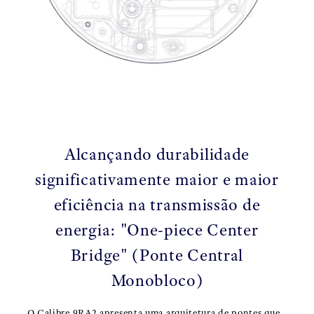
Alcançando durabilidade
significativamente maior e maior
eficiência na transmissão de
energia: "One-piece Center
Bridge" (Ponte Central
Monobloco)
O Calibre 9RA2 apresenta uma arquitetura de pontes que