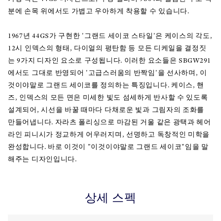
분에 손목 위에서도 가볍고 우아하게 착용할 수 있습니다.
1967년 44GS가 구현한 '그랜드 세이코 스타일'은 케이스의 각도,
12시 인덱스의 형태, 다이얼의 평탄함 등 모든 디케일을 결정짓
는 9가지 디자인 요소로 구성됩니다. 이러한 요소들은 SBGW291
에서도 그대로 반영되어 '고급스러움의 반짝임'을 선사하며, 이
것이야말로 그랜드 세이코를 정의하는 특징입니다. 케이스, 핸
즈, 인덱스의 모든 면은 미세한 빛도 섬세하게 반사할 수 있도록
설계되어, 시선을 바꿀 때마다 다채로운 빛과 그림자의 조화를
만들어냅니다. 자라츠 폴리싱으로 마감된 거울 같은 광택과 헤어
라인 피니시가 정교하게 어우러지며, 선명하고 독창적인 미학을
완성합니다. 바로 이것이 "이것이야말로 그랜드 세이코"임을 말
해주는 디자인입니다.
상세 스펙