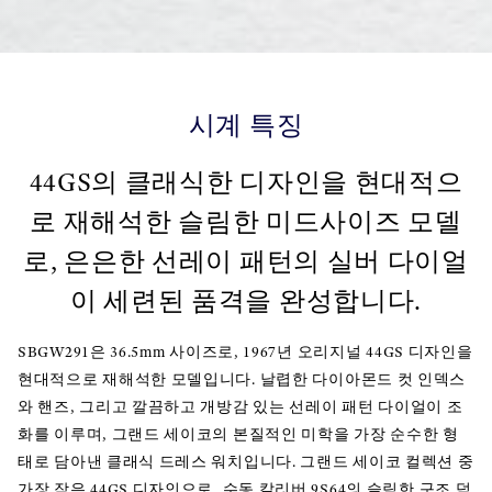
시계 특징
44GS의 클래식한 디자인을 현대적으
로 재해석한 슬림한 미드사이즈 모델
로, 은은한 선레이 패턴의 실버 다이얼
이 세련된 품격을 완성합니다.
SBGW291은 36.5mm 사이즈로, 1967년 오리지널 44GS 디자인을
현대적으로 재해석한 모델입니다. 날렵한 다이아몬드 컷 인덱스
와 핸즈, 그리고 깔끔하고 개방감 있는 선레이 패턴 다이얼이 조
화를 이루며, 그랜드 세이코의 본질적인 미학을 가장 순수한 형
태로 담아낸 클래식 드레스 워치입니다. 그랜드 세이코 컬렉션 중
가장 작은 44GS 디자인으로, 수동 칼리버 9S64의 슬림한 구조 덕