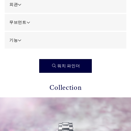
외관
무브먼트
기능
워치 파인더
Collection