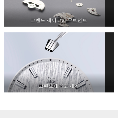
그랜드 세이코의 무브먼트
그랜드세이코 세계