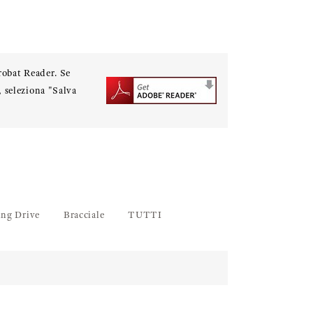
robat Reader. Se
), seleziona "Salva
ing Drive
Bracciale
TUTTI