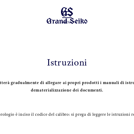
MENU
Istruzioni
tterà gradualmente di allegare ai propri prodotti i manuali di istr
dematerializzazione dei documenti.
ologio è inciso il codice del calibro: si prega di leggere le istruzioni r