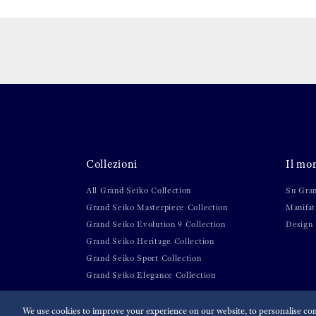
Collezioni
Il mo
All Grand Seiko Collection
Su Gra
Grand Seiko Masterpiece Collection
Manifat
Grand Seiko Evolution 9 Collection
Design
Grand Seiko Heritage Collection
Grand Seiko Sport Collection
Grand Seiko Elegance Collection
We use cookies to improve your experience on our website, to personalise cont