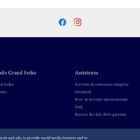
ndo Grand Seiko
Assistenza
nd Seiko
Servizio di assistenza completa
tura
Istruzioni
Rete di servizio internazionale
FAQ
Ricerca dei dati della garanzia
ent and ads, to provide social media features and to