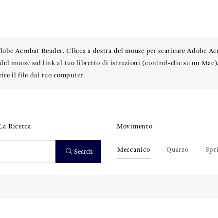
Adobe Acrobat Reader. Clicca a destra del mouse per scaricare Adobe Ac
a del mouse sul link al tuo libretto di istruzioni (control-clic su un Mac
ire il file dal tuo computer.
La Ricerca
Movimento
Meccanico
Quarzo
Spr
Search