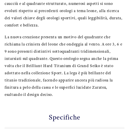
caucciù e al quadrante strutturato, numerosi aspetti si sono
evoluti rispetto ai precedenti orologi a tema leone, alla ricerca
dei valori chiave degli orologi sportivi, quali leggibilità, durata,
comfort e bellezza.
La nuova creazione presenta un motivo del quadrante che
richiama la criniera del leone che ondeggia al vento. A ore 3, 6 e
9 sono presenti distintivi sottoquadranti tridimensionali,
intarsiati sul quadrante. Questo orologio segna anche la prima
volta che il Brilliant Hard Titanium di Grand Seiko è stato
adottato nella collezione Sport. La lega è più brillante del
titanio tradizionale, facendo apparire ancora più radiosa la
finitura a pelo della cassa e le superfici lucidate Zaratsu,
esaltando il design deciso.
Specifiche