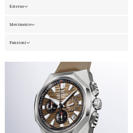
Esterno
Movimento
Funzioni