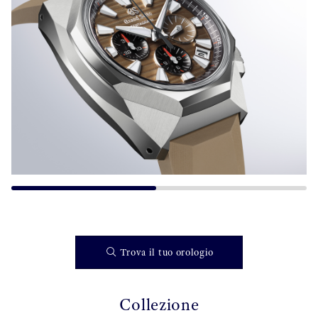
Trova il tuo orologio
Collezione