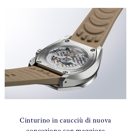
Cinturino in caucciù di nuova
concezione con maggiore