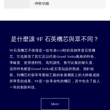
-停秒功能
是什麼讓 9F 石英機芯與眾不同？
9F石英機芯不僅僅是一款年差±10秒的高精準度石英機
芯。它也展現了其它足以代表Grand Seiko風格的特色，
準確度、使用便利性、高判讀性、無可比擬的耐久度。
這些特色都是Grand Seiko從石英結晶的熟成、指針組
裝，到機芯封裝等等製錶工藝的各個層面上的大師級成就
所孕育的成果。9F是一款革命性的機芯，其中包含了超人
一等的創新科技。
More