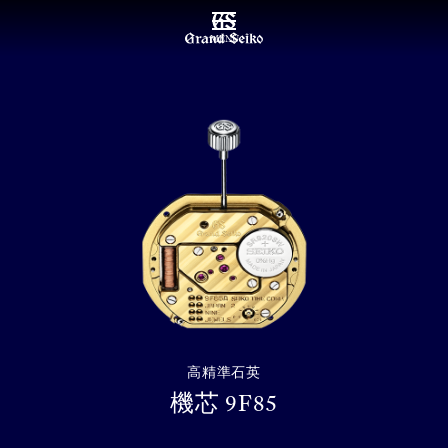
MENU
高精準石英
機芯 9F85