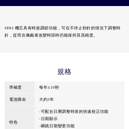
9F85 機芯具有時差調節功能，可在不停止秒針的情況下調整時
針，從而在佩戴者改變時區時仍能保持其高精度。
規格
準確度
每年±10秒
電池壽命
大約3年
-可配合日曆調整時差的快速校正功能
-日期顯示
特色
-瞬跳日期變更功能