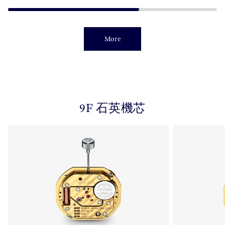
More
9F 石英機芯