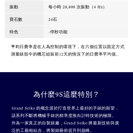
振動
每小時 28,800 次振動（4 Hz）
寶石數
24石
特色
-停秒功能
平均日費率是在人為控制的環境下，在六個位置以固定方式
測量錶殼中的機芯組裝前12天的情況下的日費率平均值。
為什麼9S這麼特別？
Grand Seiko 的概念源於打造世界上最好的手錶的願望，
該系列不斷將機械手錶的精準度推向計時技術的極限。
作為一家真正的自製錶廠，Grand Seiko 將最新技術與廣
泛的工藝相結合，將製錶藝術提升到巔峰。