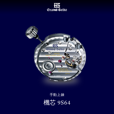
MENU
手動上鍊
機芯 9S64