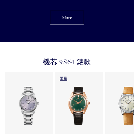
More
機芯 9S64 錶款
限量