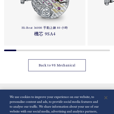
Hi-Beat 36000 手動上鍊 80 小時
機芯 9SA4
Back to 9S Mechanical
We use cookies to improve your experience on our website, to
personalise content and ads, to provide social media features and
to analyse our traffic. We share information about your use of our
website with our social media, advertising and analytics partners,