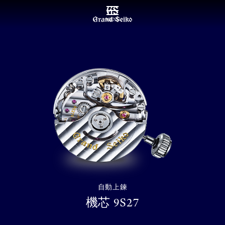
MENU
自動上鍊
機芯 9S27