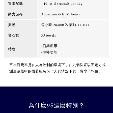
實際配戴
+10 to -5 seconds per day
動力儲存
Approximately 50 hours
振動
每小時 28,800 次振動（4 Hz）
寶石數
35 jewels
-日期顯示
特色
-停秒功能
平均日費率是在人為控制的環境下，在六個位置以固定方式
測量錶殼中的機芯組裝前12天的情況下的日費率平均值。
為什麼9S這麼特別？