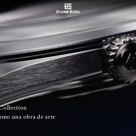
MENU
Collection
omo una obra de arte