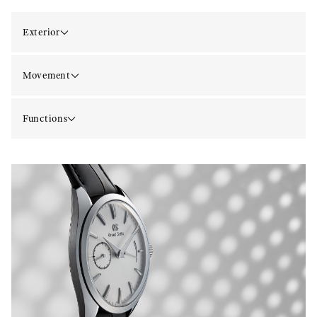
Exterior
Movement
Functions