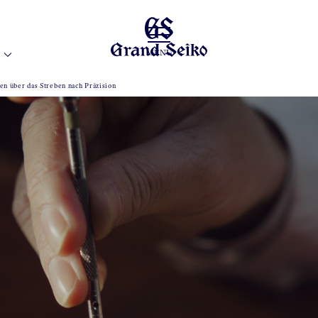
MENÜ
en über das Streben nach Präzision