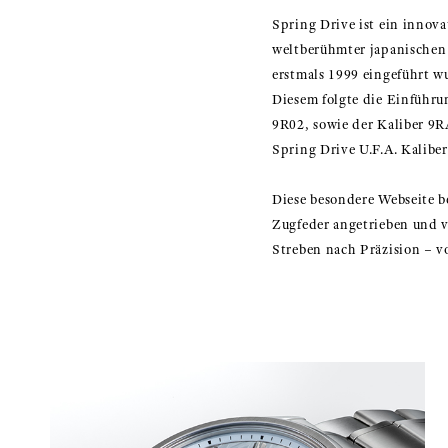
Spring Drive ist ein innova
weltberühmter japanischen
erstmals 1999 eingeführt w
Diesem folgte die Einführu
9R02, sowie der Kaliber 9R
Spring Drive U.F.A. Kalibe
Diese besondere Webseite 
Zugfeder angetrieben und v
Streben nach Präzision – v