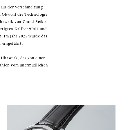
s aus der Verschmelzung
. Obwohl die Technologie
 Uhrwerk von Grand Seiko.
ertigten Kaliber 9R01 und
n. Im Jahr 2025 wurde das
 eingeführt.
 Uhrwerk, das von einer
rzählen vom unermüdlichen