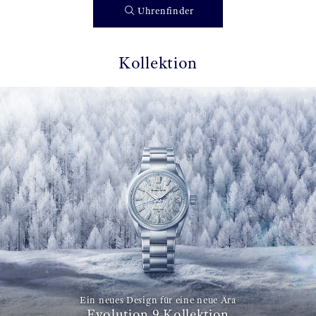
Uhrenfinder
Kollektion
Ein neues Design für eine neue Ära
Evolution 9 Kollektion