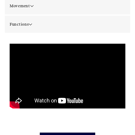
Movement
Functions