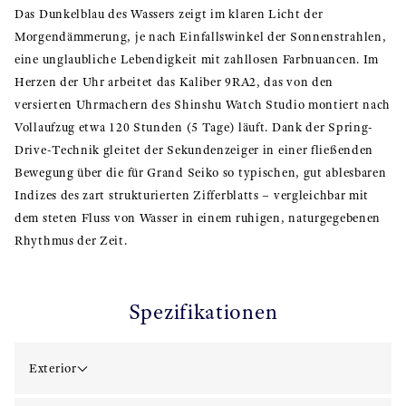
Das Dunkelblau des Wassers zeigt im klaren Licht der
Morgendämmerung, je nach Einfallswinkel der Sonnenstrahlen,
eine unglaubliche Lebendigkeit mit zahllosen Farbnuancen. Im
Herzen der Uhr arbeitet das Kaliber 9RA2, das von den
versierten Uhrmachern des Shinshu Watch Studio montiert nach
Vollaufzug etwa 120 Stunden (5 Tage) läuft. Dank der Spring-
Drive-Technik gleitet der Sekundenzeiger in einer fließenden
Bewegung über die für Grand Seiko so typischen, gut ablesbaren
Indizes des zart strukturierten Zifferblatts – vergleichbar mit
dem steten Fluss von Wasser in einem ruhigen, naturgegebenen
Rhythmus der Zeit.
Spezifikationen
Exterior