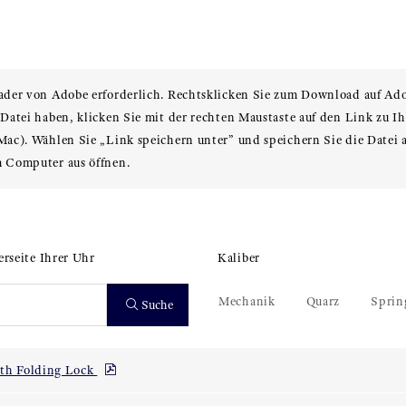
ader von Adobe erforderlich. Rechtsklicken Sie zum Download auf Ad
atei haben, klicken Sie mit der rechten Maustaste auf den Link zu Ih
ac). Wählen Sie „Link speichern unter” und speichern Sie die Datei 
 Computer aus öffnen.
rseite Ihrer Uhr
Kaliber
Mechanik
Quarz
Sprin
Suche
ith Folding Lock