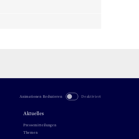
Animationen Reduzieren
Deaktiviert
Aktuelles
Pressemitteilungen
Themen