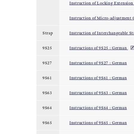
Instruction of Locking Extensio
Instruction of Micro-adjustment
Strap
Instruction of Interchangeable S
9S25
Instructions of 9S25 : German
9S27
Instructions of 9S27 : German
9S61
Instructions of 9S61 : German
9S63
Instructions of 9S63 : German
9S64
Instructions of 9S64 : German
9S65
Instructions of 9S65 : German