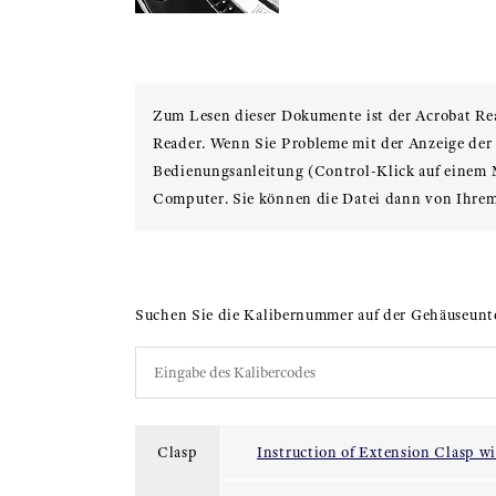
Zum Lesen dieser Dokumente ist der Acrobat Re
Reader. Wenn Sie Probleme mit der Anzeige der D
Bedienungsanleitung (Control-Klick auf einem M
Computer. Sie können die Datei dann von Ihrem
Suchen Sie die Kalibernummer auf der Gehäuseunte
Clasp
Instruction of Extension Clasp w