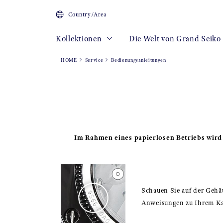
Country/Area
Kollektionen
Die Welt von Grand Seiko
HOME
Service
Bedienungsanleitungen
Im Rahmen eines papierlosen Betriebs wird
Schauen Sie auf der Gehäu
Anweisungen zu Ihrem Kal