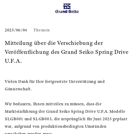
MENÜ
Themen
2025/06/04
Mitteilung über die Verschiebung der
Veröffentlichung des Grand Seiko Spring Drive
U.F.A.
Vielen Dank für Ihre fortgesetzte Unterstützung und
Gönnerschaft.
Wir bedauern, Ihnen mitteilen zu müssen, dass die
Markteinführung der Grand Seiko Spring Drive U.F.A. Modelle
SLGB001 und SLGB003, die ursprünglich für Juni 2025 geplant
war, aufgrund von produktionsbedingten Umständen
verschoben werden muss.