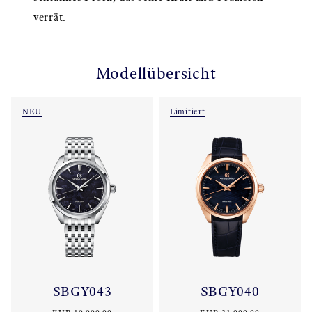
verrät.
Modellübersicht
NEU
Limitiert
SBGY043
SBGY040