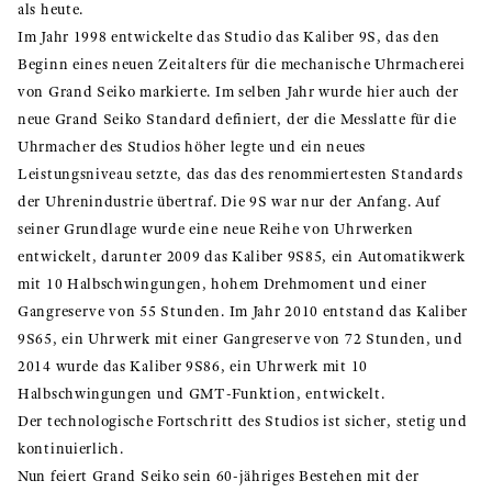
als heute.
Im Jahr 1998 entwickelte das Studio das Kaliber 9S, das den
Beginn eines neuen Zeitalters für die mechanische Uhrmacherei
von Grand Seiko markierte. Im selben Jahr wurde hier auch der
neue Grand Seiko Standard definiert, der die Messlatte für die
Uhrmacher des Studios höher legte und ein neues
Leistungsniveau setzte, das das des renommiertesten Standards
der Uhrenindustrie übertraf. Die 9S war nur der Anfang. Auf
seiner Grundlage wurde eine neue Reihe von Uhrwerken
entwickelt, darunter 2009 das Kaliber 9S85, ein Automatikwerk
mit 10 Halbschwingungen, hohem Drehmoment und einer
Gangreserve von 55 Stunden. Im Jahr 2010 entstand das Kaliber
9S65, ein Uhrwerk mit einer Gangreserve von 72 Stunden, und
2014 wurde das Kaliber 9S86, ein Uhrwerk mit 10
Halbschwingungen und GMT-Funktion, entwickelt.
Der technologische Fortschritt des Studios ist sicher, stetig und
kontinuierlich.
Nun feiert Grand Seiko sein 60-jähriges Bestehen mit der