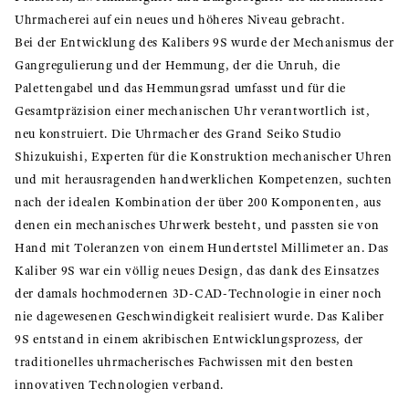
Uhrmacherei auf ein neues und höheres Niveau gebracht.
Bei der Entwicklung des Kalibers 9S wurde der Mechanismus der
Gangregulierung und der Hemmung, der die Unruh, die
Palettengabel und das Hemmungsrad umfasst und für die
Gesamtpräzision einer mechanischen Uhr verantwortlich ist,
neu konstruiert. Die Uhrmacher des Grand Seiko Studio
Shizukuishi, Experten für die Konstruktion mechanischer Uhren
und mit herausragenden handwerklichen Kompetenzen, suchten
nach der idealen Kombination der über 200 Komponenten, aus
denen ein mechanisches Uhrwerk besteht, und passten sie von
Hand mit Toleranzen von einem Hundertstel Millimeter an. Das
Kaliber 9S war ein völlig neues Design, das dank des Einsatzes
der damals hochmodernen 3D-CAD-Technologie in einer noch
nie dagewesenen Geschwindigkeit realisiert wurde. Das Kaliber
9S entstand in einem akribischen Entwicklungsprozess, der
traditionelles uhrmacherisches Fachwissen mit den besten
innovativen Technologien verband.