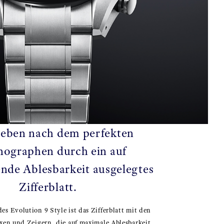
reben nach dem perfekten
ographen durch ein auf
nde Ablesbarkeit ausgelegtes
Zifferblatt.
s Evolution 9 Style ist das Zifferblatt mit den
xen und Zeigern, die auf maximale Ablesbarkeit