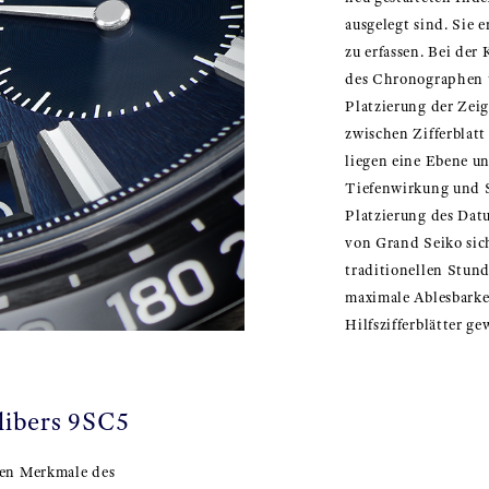
ausgelegt sind. Sie 
zu erfassen. Bei de
des Chronographen u
Platzierung der Zei
zwischen Zifferblatt
liegen eine Ebene un
Tiefenwirkung und Si
Platzierung des Dat
von Grand Seiko sich
traditionellen Stund
maximale Ablesbarke
Hilfszifferblätter gew
libers 9SC5
ten Merkmale des