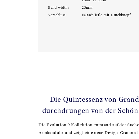
Höhe 15.3mm
Band width:
23mm
Verschluss:
Faltschließe mit Druckknopf
Die Quintessenz von Grand 
durchdrungen von der Schönh
Die Evolution 9 Kollektion entstand auf der Suche
Armbanduhr und zeigt eine neue Design-Grammati