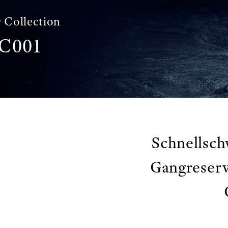
 Collection
C001
Schnellsch
Gangreserv