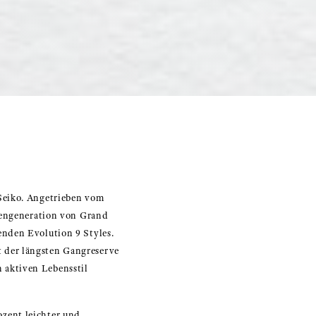
Seiko. Angetrieben vom
hrengeneration von Grand
enden Evolution 9 Styles.
 der längsten Gangreserve
 aktiven Lebensstil
zent leichter und