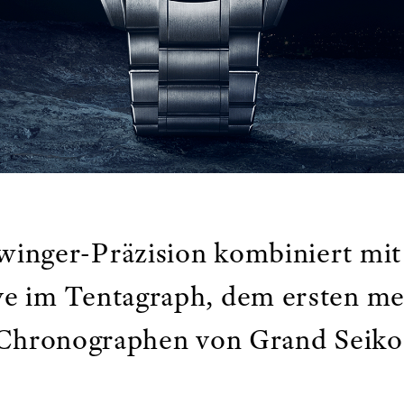
winger-Präzision kombiniert mit
e im Tentagraph, dem ersten m
Chronographen von Grand Seiko