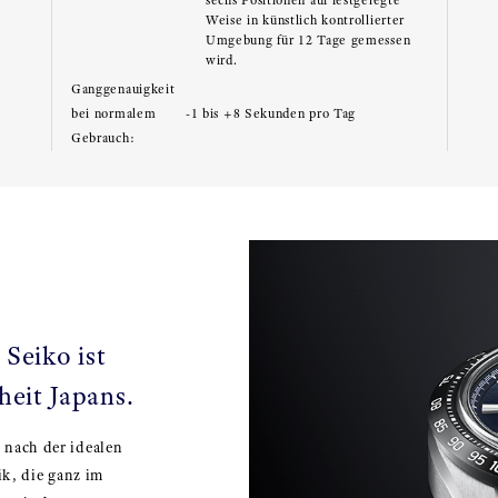
sechs Positionen auf festgelegte
Weise in künstlich kontrollierter
Umgebung für 12 Tage gemessen
wird.
Ganggenauigkeit
bei normalem
-1 bis +8 Sekunden pro Tag
Gebrauch:
Seiko ist
eit Japans.
 nach der idealen
k, die ganz im