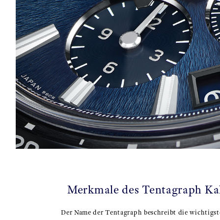
Merkmale des Tentagraph Ka
Der Name der Tentagraph beschreibt die wichtigs