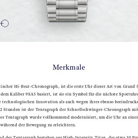
Merkmale
ischer Hi-Beat-Chronograph, ist die erste Uhr dieser Art von Grand 
 dem Kaliber 9SA5 basiert, ist sie ein Symbol für die nächste Sportu
r technologischen Innovation als auch wegen ihres ebenso beeindruck
72 Stunden ist der Tentagraph der Schnellschwinger-Chronograph mit
des Tentagraph wurde vollkommend modernisiert, um die Uhr an einen
 während der Bewegung zu erleichtern.
d der Tentagraph bestehen aus High-Intensity Titan, das etwa 30 Pro