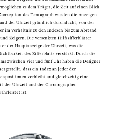
ermöglichen es dem Träger, die Zeit auf einen Blick
r Konzeption des Tentagraph wurden die Anzeigen
nd der Uhrzeit gründlich durchdacht, von der
ger im Verhältnis zu den Indexen bis zum Abstand
 und Zeigern. Die versenkten Hilfszifferblätter
ter der Hauptanzeige der Uhrzeit, was die
chtbarkeit des Zifferblatts verstärkt. Durch die
ums zwischen vier und fünf Uhr haben die Designer
ergestellt, dass ein Index an jeder der
enpositionen verbleibt und gleichzeitig eine
it der Uhrzeit und der Chronographen-
ährleistet ist.