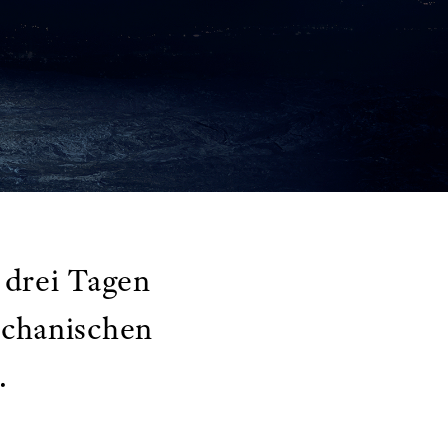
 drei Tagen
echanischen
.