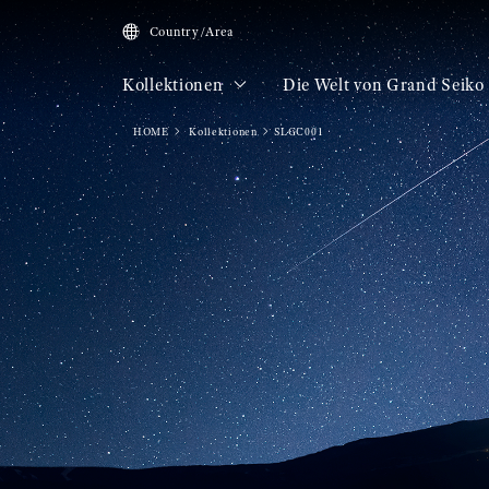
Country/Area
Kollektionen
Die Welt von Grand Seiko
HOME
Kollektionen
SLGC001