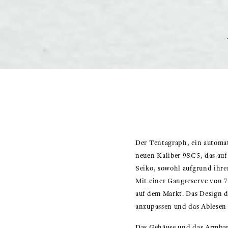
Der Tentagraph, ein automat
neuen Kaliber 9SC5, das auf
Seiko, sowohl aufgrund ihre
Mit einer Gangreserve von 
auf dem Markt. Das Design 
anzupassen und das Ablesen
Das Gehäuse und das Armban