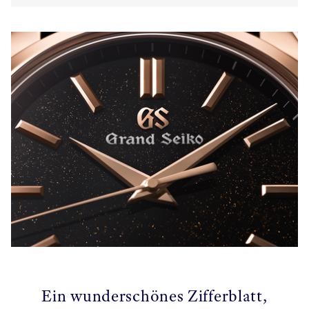
Ein wunderschönes Zifferblatt,