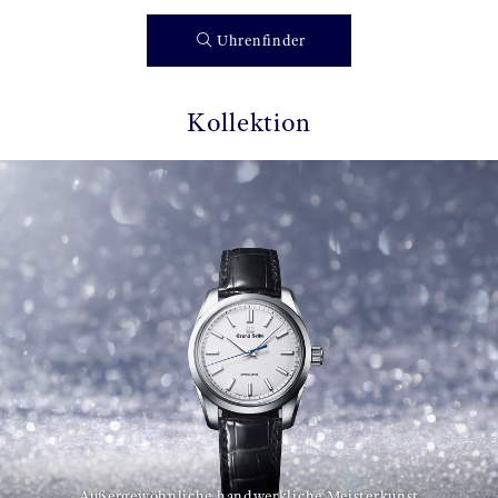
Uhrenfinder
Kollektion
Außergewöhnliche handwerkliche Meisterkunst