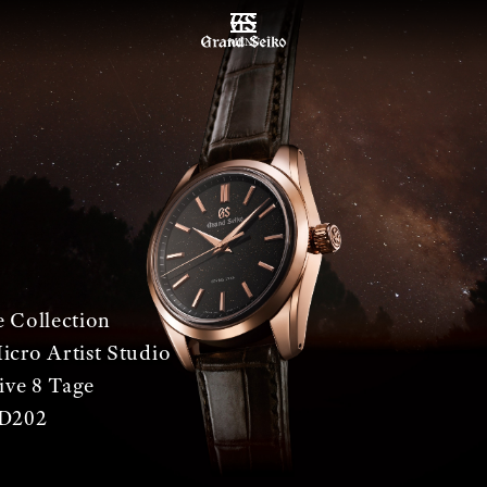
MENÜ
 Collection
icro Artist Studio
ive 8 Tage
D202