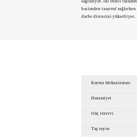
sağlanıyor. İki ebatlı tulumb
hacimden tasarruf sağlarken 
darbe direncini yükseltiyor.
Kurma Mekanizması
Hassasiyet
Güç rezervi
Taş sayısı