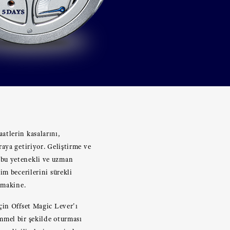
atlerin kasalarını,
araya getiriyor. Geliştirme ve
 bu yetenekli ve uzman
im becerilerini sürekli
 makine.
çin Offset Magic Lever'ı
mmel bir şekilde oturması