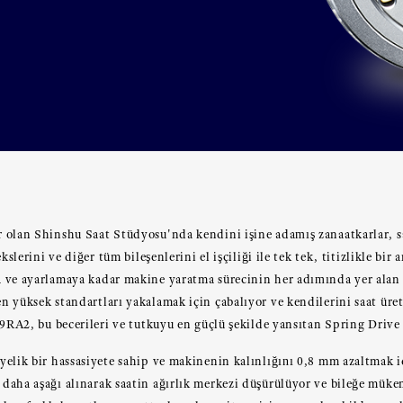
olan Shinshu Saat Stüdyosu'nda kendini işine adamış zanaatkarlar, sa
kslerini ve diğer tüm bileşenlerini el işçiliği ile tek tek, titizlikle bir 
 ve ayarlamaya kadar makine yaratma sürecinin her adımında yer alan
 yüksek standartları yakalamak için çabalıyor ve kendilerini saat üret
 9RA2, bu becerileri ve tutkuyu en güçlü şekilde yansıtan Spring Drive
elik bir hassasiyete sahip ve makinenin kalınlığını 0,8 mm azaltmak i
daha aşağı alınarak saatin ağırlık merkezi düşürülüyor ve bileğe müke