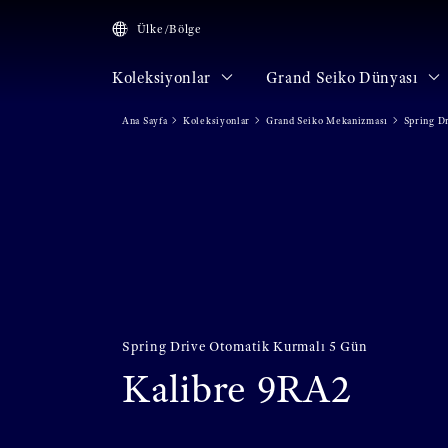
Ülke/Bölge
Koleksiyonlar
Grand Seiko Dünyası
Ana Sayfa
Koleksiyonlar
Grand Seiko Mekanizması
Spring D
Spring Drive Otomatik Kurmalı 5 Gün
Kalibre 9RA2