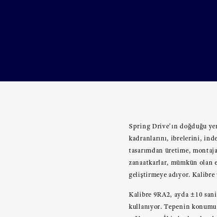
Spring Drive'ın doğduğu yer 
kadranlarını, ibrelerini, inde
tasarımdan üretime, montaja
zanaatkarlar, mümkün olan en
geliştirmeye adıyor. Kalibre
Kalibre 9RA2, ayda ±10 saniy
kullanıyor. Tepenin konumu 