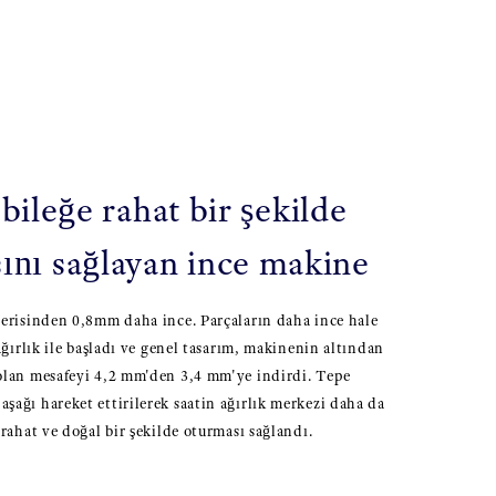
 bileğe rahat bir şekilde
ını sağlayan ince makine
erisinden 0,8mm daha ince. Parçaların daha ince hale
ağırlık ile başladı ve genel tasarım, makinenin altından
olan mesafeyi 4,2 mm'den 3,4 mm'ye indirdi. Tepe
ağı hareket ettirilerek saatin ağırlık merkezi daha da
rahat ve doğal bir şekilde oturması sağlandı.