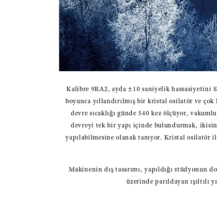
Kalibre 9RA2, ayda ±10 saniyelik hassasiyetini S
boyunca yıllandırılmış bir kristal osilatör ve çok
devre sıcaklığı günde 540 kez ölçüyor, vakumlu y
devreyi tek bir yapı içinde bulundurmak, ikisin
yapılabilmesine olanak tanıyor. Kristal osilatör 
Makinenin dış tasarımı, yapıldığı stüdyonun doğ
üzerinde parıldayan ışıltılı 