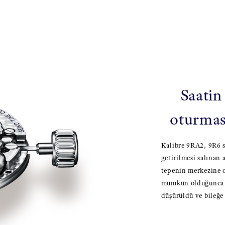
Saatin
oturmas
Kalibre 9RA2, 9R6 s
getirilmesi salınan 
tepenin merkezine 
mümkün olduğunca aş
düşürüldü ve bileğe 