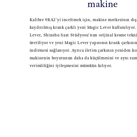
makine
Kalibre 9RA2'yi inceltmek için, makine merkezinın dı
kaydırılmış krank çarklı yeni Magic Lever kullanılıyor
Lever, Shinshu Saat Stüdyosu'nun orijinal kesme teknik
üretiliyor ve yeni Magic Lever yapısının krank çarkını
indirmesi sağlanıyor. Ayrıca iletim çarkının yeniden k
makinenin boyutunun daha da küçülmesini ve aynı za
verimliliğini iyileşmesini mümkün kılıyor.