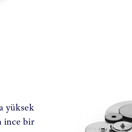
a yüksek
 ince bir