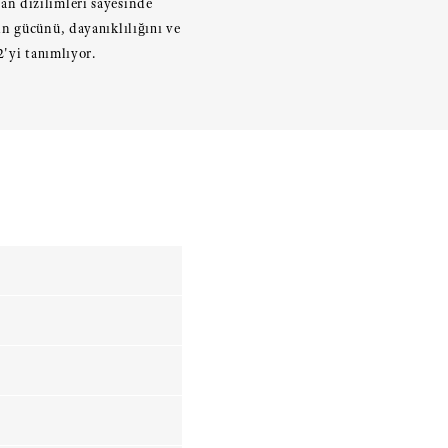
lan dizilimleri sayesinde
n gücünü, dayanıklılığını ve
2'yi tanımlıyor.