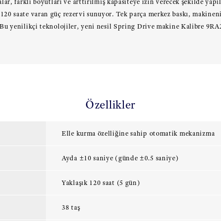
alar, farklı boyutları ve arttırılmış kapasiteye izin verecek şekilde yapı
120 saate varan güç rezervi sunuyor. Tek parça merkez baskı, makineni
 Bu yenilikçi teknolojiler, yeni nesil Spring Drive makine Kalibre 9RA
Özellikler
Elle kurma özelliğine sahip otomatik mekanizma
Ayda ±10 saniye (günde ±0.5 saniye)
Yaklaşık 120 saat (5 gün)
38 taş