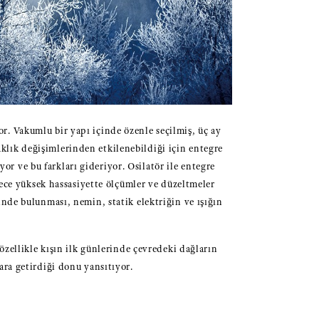
r. Vakumlu bir yapı içinde özenle seçilmiş, üç ay
caklık değişimlerinden etkilenebildiği için entegre
or ve bu farkları gideriyor. Osilatör ile entegre
rece yüksek hassasiyette ölçümler ve düzeltmeler
inde bulunması, nemin, statik elektriğin ve ışığın
zellikle kışın ilk günlerinde çevredeki dağların
ara getirdiği donu yansıtıyor.