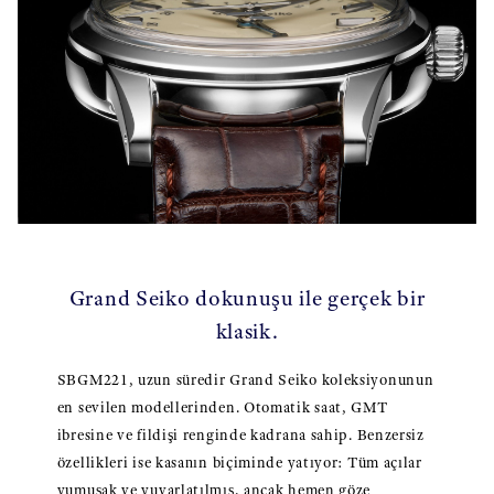
Grand Seiko dokunuşu ile gerçek bir
klasik.
SBGM221, uzun süredir Grand Seiko koleksiyonunun
en sevilen modellerinden. Otomatik saat, GMT
ibresine ve fildişi renginde kadrana sahip. Benzersiz
özellikleri ise kasanın biçiminde yatıyor: Tüm açılar
yumuşak ve yuvarlatılmış, ancak hemen göze