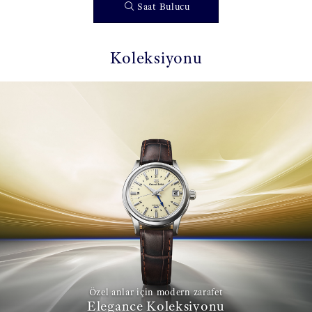
Saat Bulucu
Koleksiyonu
Özel anlar için modern zarafet
Elegance Koleksiyonu