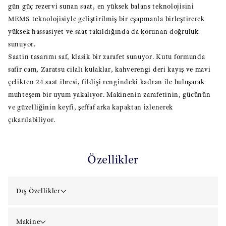
gün güç rezervi sunan saat, en yüksek balans teknolojisini
MEMS teknolojisiyle geliştirilmiş bir eşapmanla birleştirerek
yüksek hassasiyet ve saat takıldığında da korunan doğruluk
sunuyor.
Saatin tasarımı saf, klasik bir zarafet sunuyor. Kutu formunda
safir cam, Zaratsu cilalı kulaklar, kahverengi deri kayış ve mavi
çelikten 24 saat ibresi, fildişi rengindeki kadran ile buluşarak
muhteşem bir uyum yakalıyor. Makinenin zarafetinin, gücünün
ve güzelliğinin keyfi, şeffaf arka kapaktan izlenerek
çıkarılabiliyor.
Özellikler
Dış Özellikler
Makine