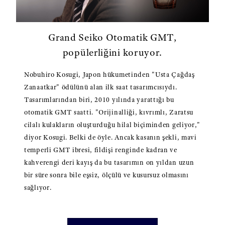
Grand Seiko Otomatik GMT,
popülerliğini koruyor.
Nobuhiro Kosugi, Japon hükumetinden "Usta Çağdaş
Zanaatkar" ödülünü alan ilk saat tasarımcısıydı.
Tasarımlarından biri, 2010 yılında yarattığı bu
otomatik GMT saatti. "Orijinalliği, kıvrımlı, Zaratsu
cilalı kulakların oluşturduğu hilal biçiminden geliyor,"
diyor Kosugi. Belki de öyle. Ancak kasanın şekli, mavi
temperli GMT ibresi, fildişi renginde kadran ve
kahverengi deri kayış da bu tasarımın on yıldan uzun
bir süre sonra bile eşsiz, ölçülü ve kusursuz olmasını
sağlıyor.