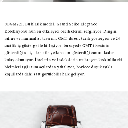
SBGM221. Bu klasik model, Grand Seiko Elegance
Koleksiyonu'nun en etkileyici özelliklerini sergiliyor. Dingin,
rafine ve minimalist tasarım, GMT ibresi, tarih göstergesi ve 24
saatlik iç gösterge ile birleşiyor; bu sayede GMT ibresinin
gösterdiği saat, akrep ile yelkovanın gösterdiği zaman kadar
kolay okunuyor. İbrelerin ve indekslerin muhteşem keskinlikteki
biçimleri ışığı tüm açılardan yakalıyor, böylece düşük ışıklı
koşullarda dahi saat görülebilir hale geliyor.