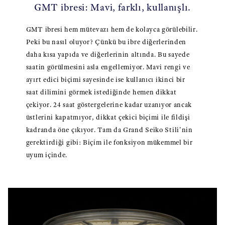
GMT ibresi: Mavi, farklı, kullanışlı.
GMT ibresi hem mütevazı hem de kolayca görülebilir.
Peki bu nasıl oluyor? Çünkü bu ibre diğerlerinden
daha kısa yapıda ve diğerlerinin altında. Bu sayede
saatin görülmesini asla engellemiyor. Mavi rengi ve
ayırt edici biçimi sayesinde ise kullanıcı ikinci bir
saat dilimini görmek istediğinde hemen dikkat
çekiyor. 24 saat göstergelerine kadar uzanıyor ancak
üstlerini kapatmıyor, dikkat çekici biçimi ile fildişi
kadranda öne çıkıyor. Tam da Grand Seiko Stili'nin
gerektirdiği gibi: Biçim ile fonksiyon mükemmel bir
uyum içinde.