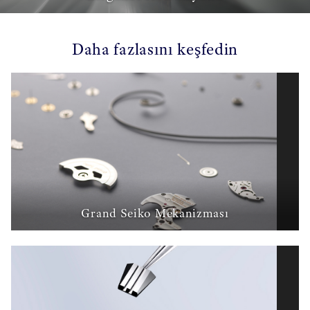
Daha fazlasını keşfedin
Grand Seiko Mekanizması