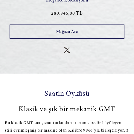
Elegance Koleksiyonu
280.845,00 TL
Mağaza Ara
Saatin Öyküsü
Klasik ve şık bir mekanik GMT
Bu klasik GMT saat, saat tutkunlarını uzun süredir büyüleyen
stili evrimleşmiş bir makine olan Kalibre 9S66'yla birleştiriyor. 3