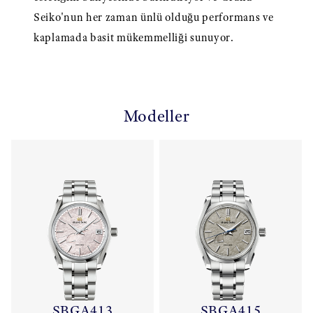
Seiko'nun her zaman ünlü olduğu performans ve
kaplamada basit mükemmelliği sunuyor.
Modeller
SBGA413
SBGA415