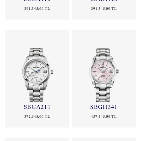
391.545,00 TL
391.545,00 TL
SBGA211
SBGH341
372.645,00 TL
437.445,00 TL