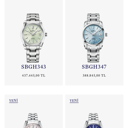
SBGH343
SBGH347
437.445,00 TL
388.845,00 TL
YENİ
YENİ