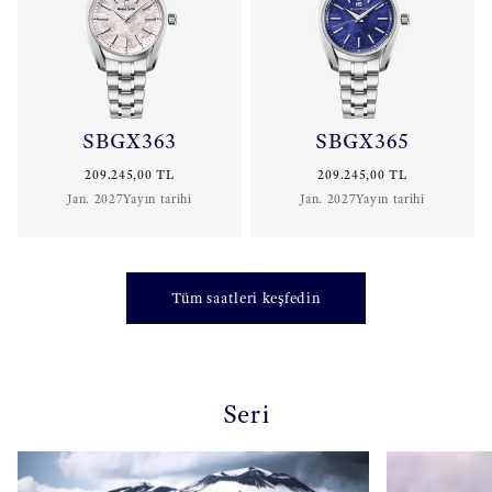
SBGX363
SBGX365
209.245,00 TL
209.245,00 TL
Jan. 2027Yayın tarihi
Jan. 2027Yayın tarihi
Tüm saatleri keşfedin
Seri