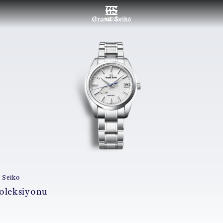
MENU
 Seiko
oleksiyonu