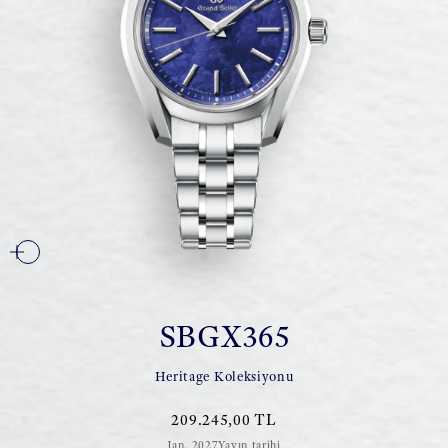
SBGX365
Heritage Koleksiyonu
209.245,00 TL
Jan. 2027Yayın tarihi