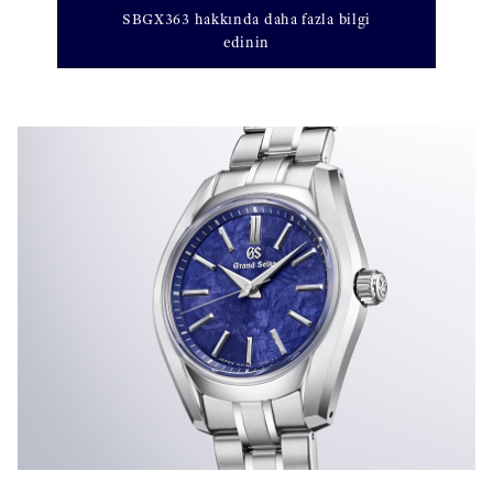
SBGX363 hakkında daha fazla bilgi
edinin