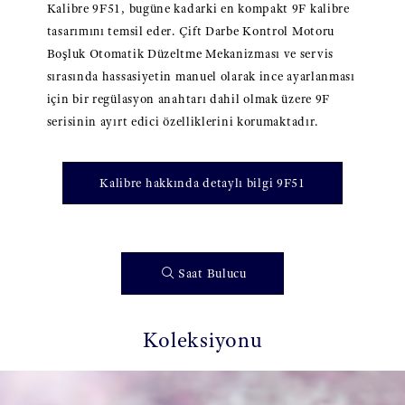
Kalibre 9F51, bugüne kadarki en kompakt 9F kalibre
tasarımını temsil eder. Çift Darbe Kontrol Motoru
Boşluk Otomatik Düzeltme Mekanizması ve servis
sırasında hassasiyetin manuel olarak ince ayarlanması
için bir regülasyon anahtarı dahil olmak üzere 9F
serisinin ayırt edici özelliklerini korumaktadır.
Kalibre hakkında detaylı bilgi 9F51
Saat Bulucu
Koleksiyonu