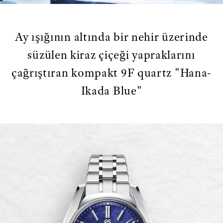
Ay ışığının altında bir nehir üzerinde
süzülen kiraz çiçeği yapraklarını
çağrıştıran kompakt 9F quartz "Hana-
Ikada Blue"