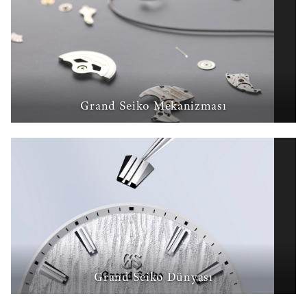
Grand Seiko Mekanizması
Grand Seiko Dünyası