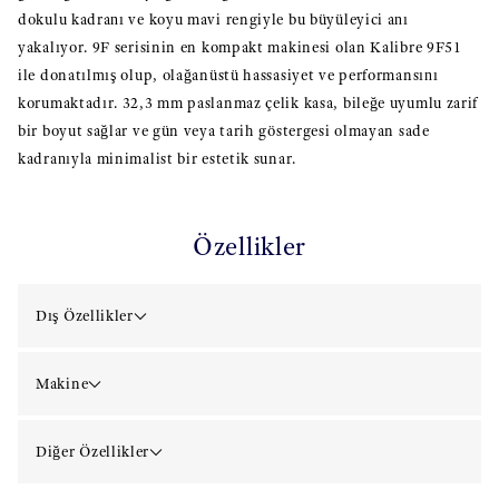
dokulu kadranı ve koyu mavi rengiyle bu büyüleyici anı
yakalıyor. 9F serisinin en kompakt makinesi olan Kalibre 9F51
ile donatılmış olup, olağanüstü hassasiyet ve performansını
korumaktadır. 32,3 mm paslanmaz çelik kasa, bileğe uyumlu zarif
bir boyut sağlar ve gün veya tarih göstergesi olmayan sade
kadranıyla minimalist bir estetik sunar.
Özellikler
Dış Özellikler
Makine
Diğer Özellikler