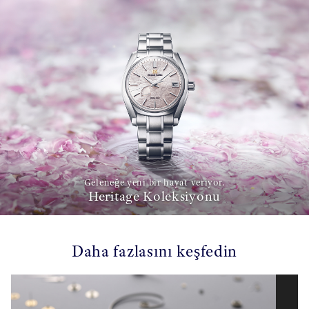
Geleneğe yeni bir hayat veriyor.
Heritage Koleksiyonu
Daha fazlasını keşfedin