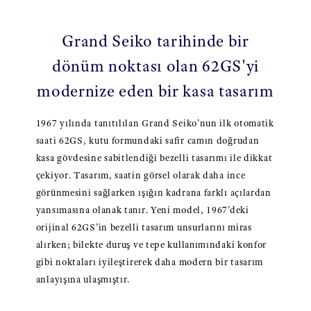
Grand Seiko tarihinde bir
dönüm noktası olan 62GS'yi
modernize eden bir kasa tasarım
1967 yılında tanıtılılan Grand Seiko’nun ilk otomatik
saati 62GS, kutu formundaki safir camın doğrudan
kasa gövdesine sabitlendiği bezelli tasarımı ile dikkat
çekiyor. Tasarım, saatin görsel olarak daha ince
görünmesini sağlarken ışığın kadrana farklı açılardan
yansımasına olanak tanır. Yeni model, 1967’deki
orijinal 62GS’in bezelli tasarım unsurlarını miras
alırken; bilekte duruş ve tepe kullanımındaki konfor
gibi noktaları iyileştirerek daha modern bir tasarım
anlayışına ulaşmıştır.