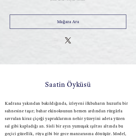
Mağaza Ara
Saatin Öyküsü
Kadrana yakından bakıldığında, izleyeni ilkbaharın huzurlu bir
sahnesine taşır; bahar ekinoksunun hemen ardından rüzgârla
savrulan kiraz çiçeği yapraklarının nehir yüzeyini adeta yüzen
sal gibi kapladığı an. Sisli bir ayın yumuşak ışıltısı altında bu
geçici güzellik, rüya gibi bir gece manzarasına dönüşür. Model,