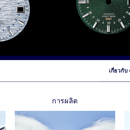
เกี่ยวกั
การผลิต