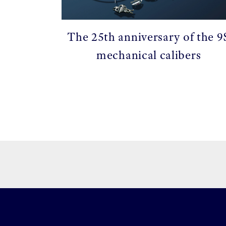
The 25th anniversary of the 9
mechanical calibers