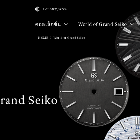
Country/Area
คอลเล็กชั่น
World of Grand Seiko
HOME
World of Grand Seiko
rand Seiko