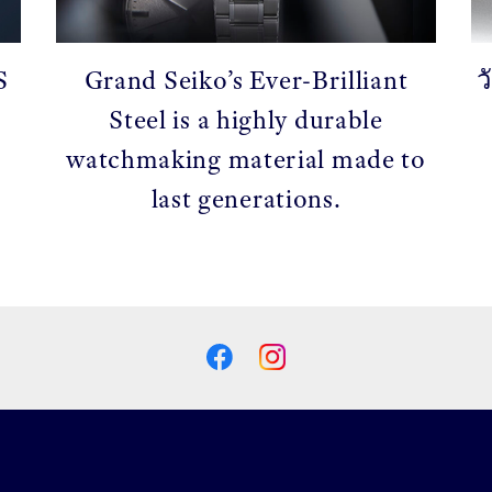
S
Grand Seiko’s Ever-Brilliant
ว
Steel is a highly durable
watchmaking material made to
last generations.