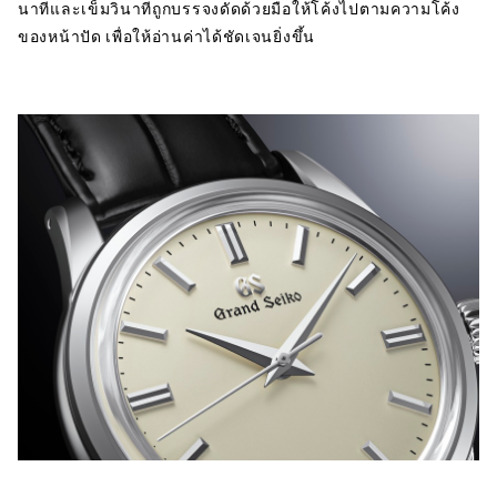
นาทีและเข็มวินาทีถูกบรรจงดัดด้วยมือให้โค้งไปตามความโค้ง
ของหน้าปัด เพื่อให้อ่านค่าได้ชัดเจนยิ่งขึ้น