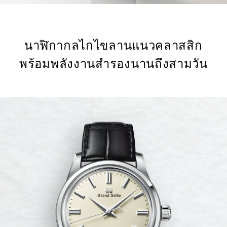
นาฬิกากลไกไขลานแนวคลาสสิก
พร้อมพลังงานสำรองนานถึงสามวัน