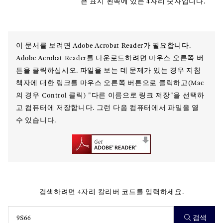
픈 표시 왼쪽에 있는 4자리 숫자입니다.
이 문서를 보려면 Adobe Acrobat Reader가 필요합니다.
Adobe Acrobat Reader를 다운로드하려면 마우스 오른쪽 버
튼을 클릭하십시오. 파일을 보는 데 문제가 있는 경우 지침
책자에 대한 링크를 마우스 오른쪽 버튼으로 클릭하고(Mac
의 경우 Control 클릭) "다른 이름으로 링크 저장"을 선택하
고 컴퓨터에 저장합니다. 그런 다음 컴퓨터에서 파일을 열
수 있습니다.
검색하려면 4자리 칼리버 코드를 입력하세요.
검색