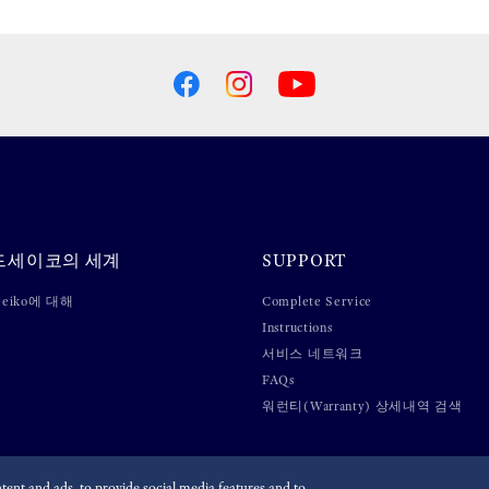
드세이코의 세계
SUPPORT
 Seiko에 대해
Complete Service
Instructions
서비스 네트워크
FAQs
워런티(Warranty) 상세내역 검색
ent and ads, to provide social media features and to