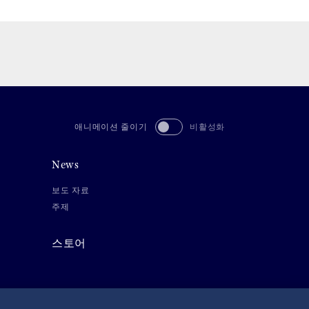
애니메이션 줄이기
비활성화
News
보도 자료
주제
스토어