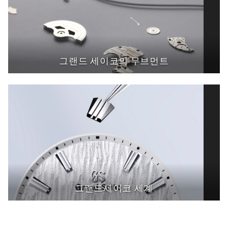
그랜드 세이코의 무브먼트
그랜드세이코 세계