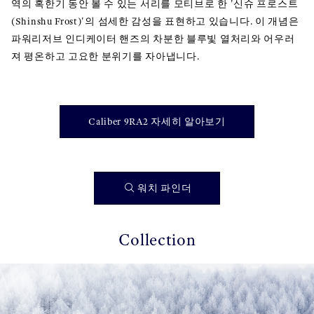
역의 혹한기 동안 볼 수 있는 서리를 모티브로 한 '신슈 프로스트
(Shinshu Frost)'의 섬세한 감성을 표현하고 있습니다. 이 개념은
파워리저브 인디케이터 핸즈의 차분한 블루빛 열처리와 어우러
져 평온하고 고요한 분위기를 자아냅니다.
Caliber 9RA2 자세히 알아보기
워치 파인더
Collection