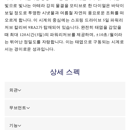
빛으로 빛나는 아테라 강의 물결을 모티브로 한 다이얼은 바닥이
보일 정도로 투명한 시냇물과 여름철 자연의 풍요로운 조화를 떠
오르게 합니다. 이 시계의 중심에는 스프링 드라이브 5일 파워리
저브 칼리버 9RA2가 탑재되어 있습니다. 완전히 태엽을 감았을
때 최대 120시간(5일)의 파워리저브를 제공하며, ±10초/월이라
는 뛰어난 정밀도를 자랑합니다. 이는 태엽으로 구동되는 시계로
서는 경이로운 성과입니다.
상세 스펙
외관
무브먼트
기능