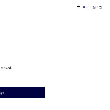
부티크 온라인
s moved.
age