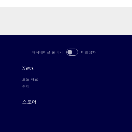
애니메이션 줄이기
비활성화
News
보도 자료
주제
스토어