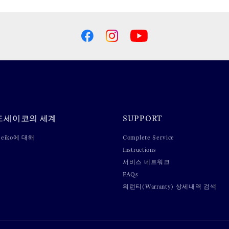
드세이코의 세계
SUPPORT
 Seiko에 대해
Complete Service
Instructions
서비스 네트워크
FAQs
워런티(Warranty) 상세내역 검색