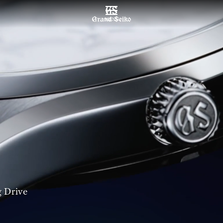
MENU
 Drive