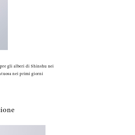
opre gli alberi di Shinshu nei
ontuosa nei primi giorni
sione