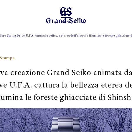
MENU
bro Spring Drive U.F.A. cattura la bellezza eterea dell’alba che illumina le foreste ghiacciate 
 Stampa
va creazione Grand Seiko animata dal
e U.F.A. cattura la bellezza eterea d
llumina le foreste ghiacciate di Shinsh