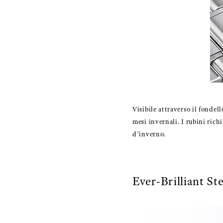
Visibile attraverso il fondell
mesi invernali. I rubini rich
d’inverno.
Ever-Brilliant St