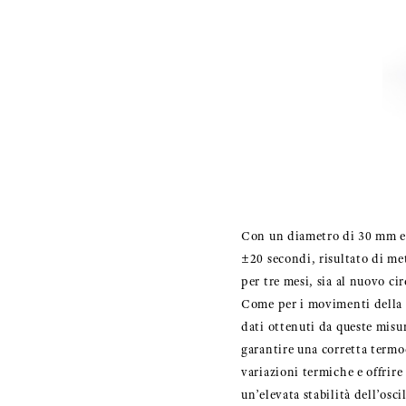
Con un diametro di 30 mm e 
±20 secondi, risultato di met
per tre mesi, sia al nuovo c
Come per i movimenti della se
dati ottenuti da queste misu
garantire una corretta termo
variazioni termiche e offrire
un’elevata stabilità dell’os