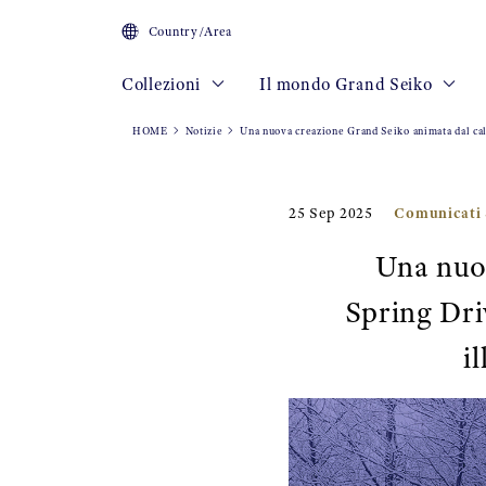
Country/Area
Collezioni
Il mondo Grand Seiko
HOME
Notizie
Una nuova creazione Grand Seiko animata dal cali
Comunicati
25 Sep 2025
Una nuo
Spring Driv
i