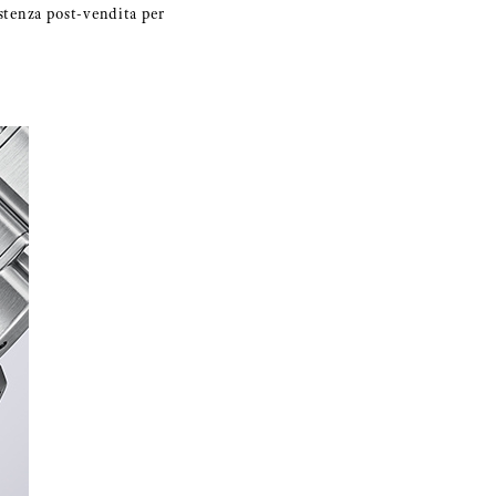
istenza post-vendita per