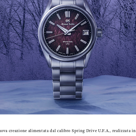
va creazione alimentata dal calibro Spring Drive U.F.A., realizzata in