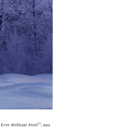
*2
 Ever-Brilliant Steel
, una