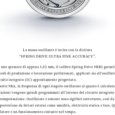
La massa oscillante è incisa con la dicitura
“SPRING DRIVE ULTRA FINE ACCURACY”.
uno spessore di appena 5,02 mm, il calibro Spring Drive 9RB2 garanti
odi di produzione e lavorazione perfezionati, applicati sia all’oscillat
ircuito integrato (IC) appositamente progettato.
rie 9RA, la frequenza di ogni singolo oscillatore al quarzo è calcolata
razioni vengono quindi programmati all’interno del circuito integrato
compensazione. Oscillatore e sensore sono sigillati sottovuoto, così da
 protezione da fattori esterni come umidità, elettricità statica e luce.
cillatore e un funzionamento costante nel tempo.