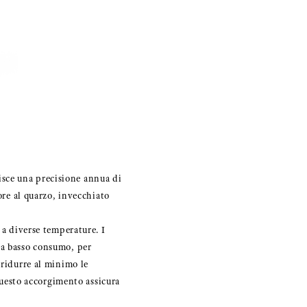
sce una precisione annua di
ore al quarzo, invecchiato
 a diverse temperature. I
 a basso consumo, per
 ridurre al minimo le
 Questo accorgimento assicura