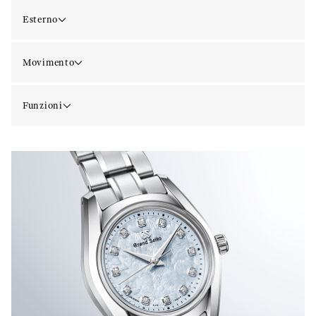
Esterno
Movimento
Funzioni