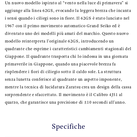
Un nuovo modello ispirato al “vento nella luce di primavera” si
aggiunge alla linea 62GS, evocando la leggera brezza che incanta
i sensi quando i ciliegi sono in fiore. Il 62GS è stato lanciato nel
1967 con il primo movimento automatico Grand Seiko ed è
diventato uno dei modelli più amati del marchio. Questo nuovo
modello reinterpreta l'originale 62GS, introducendo un
quadrante che esprime i caratteristici cambiamenti stagionali del
Giappone. Il quadrante trasporta chi lo indossa in una giornata
primaverile in Giappone, quando una piacevole brezza fa
risplendere i fiori di ciliegio sotto il caldo sole. La struttura
senza lunetta conferisce al quadrante un aspetto imponente,
mentre la tecnica di lucidatura Zaratsu crea un design della cassa
sorprendente e sfaccettato. Il movimento è il Calibro 4J51 al
quarzo, che garantisce una precisione di ±10 secondi all'anno.
Specifiche