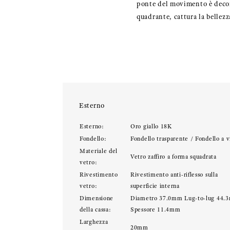
ponte del movimento è decora
quadrante, cattura la bellez
Esterno
Esterno:
Oro giallo 18K
Fondello:
Fondello trasparente / Fondello a v
Materiale del
Vetro zaffiro a forma squadrata
vetro:
Rivestimento
Rivestimento anti-riflesso sulla
vetro:
superficie interna
Dimensione
Diametro 37.0mm Lug-to-lug 44.
della cassa:
Spessore 11.4mm
Larghezza
20mm