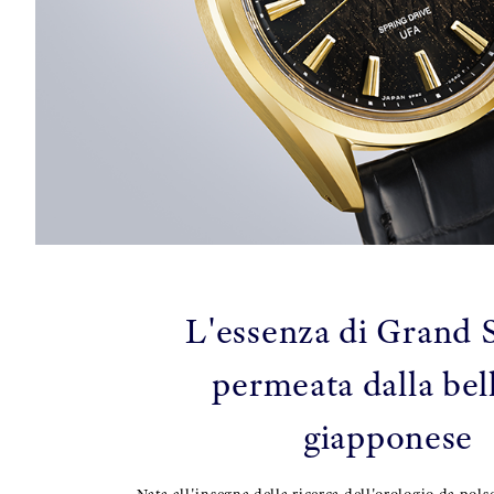
L'essenza di Grand 
permeata dalla bel
giapponese