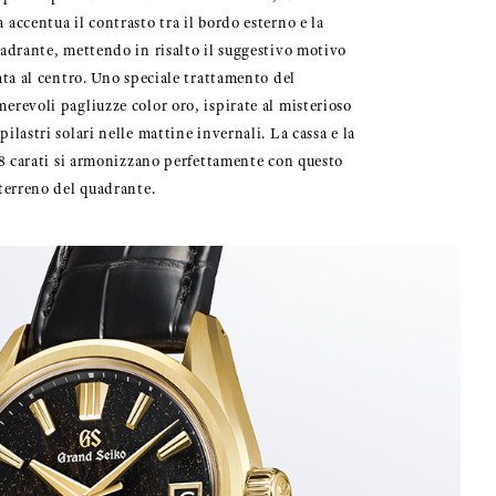
accentua il contrasto tra il bordo esterno e la
uadrante, mettendo in risalto il suggestivo motivo
ata al centro. Uno speciale trattamento del
erevoli pagliuzze color oro, ispirate al misterioso
ilastri solari nelle mattine invernali. La cassa e la
 18 carati si armonizzano perfettamente con questo
aterreno del quadrante.