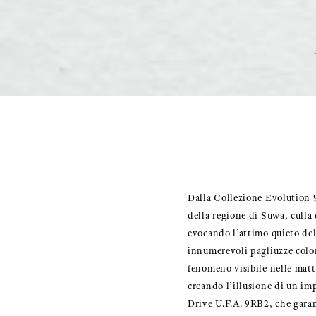
Dalla Collezione Evolution 9
della regione di Suwa, culla
evocando l’attimo quieto del
innumerevoli pagliuzze color 
fenomeno visibile nelle mattin
creando l’illusione di un im
Drive U.F.A. 9RB2, che garant