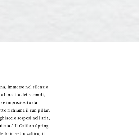
na, immerso nel silenzio
la lancetta dei secondi,
o è impreziosito da
tto richiama il sun pillar,
ghiaccio sospesi nell’aria,
itata è Il Calibro Spring
llo in vetro zaffiro, il