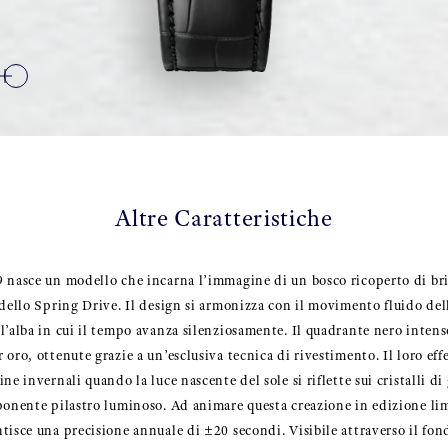
Altre Caratteristiche
 nasce un modello che incarna l’immagine di un bosco ricoperto di bri
 dello Spring Drive. Il design si armonizza con il movimento fluido del
l’alba in cui il tempo avanza silenziosamente. Il quadrante nero intens
oro, ottenute grazie a un’esclusiva tecnica di rivestimento. Il loro effe
e invernali quando la luce nascente del sole si riflette sui cristalli di 
ponente pilastro luminoso. Ad animare questa creazione in edizione lim
isce una precisione annuale di ±20 secondi. Visibile attraverso il fonde