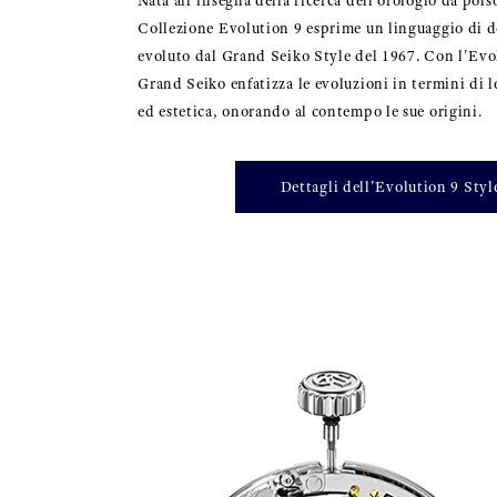
Nata all'insegna della ricerca dell'orologio da polso
Collezione Evolution 9 esprime un linguaggio di de
evoluto dal Grand Seiko Style del 1967. Con l'Evo
Grand Seiko enfatizza le evoluzioni in termini di l
ed estetica, onorando al contempo le sue origini.
Dettagli dell'Evolution 9 Styl