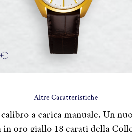
Altre Caratteristiche
calibro a carica manuale. Un nuo
a in oro giallo 18 carati della Co