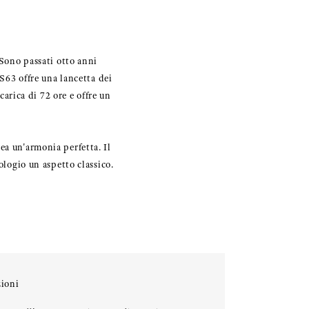
 Sono passati otto anni
9S63 offre una lancetta dei
carica di 72 ore e offre un
ea un'armonia perfetta. Il
ologio un aspetto classico.
ioni