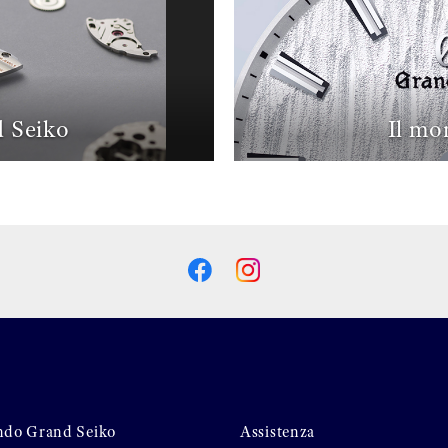
 Seiko
Il mo
ndo Grand Seiko
Assistenza