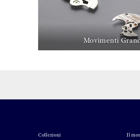
Movimenti Grand
Collezioni
Il mo