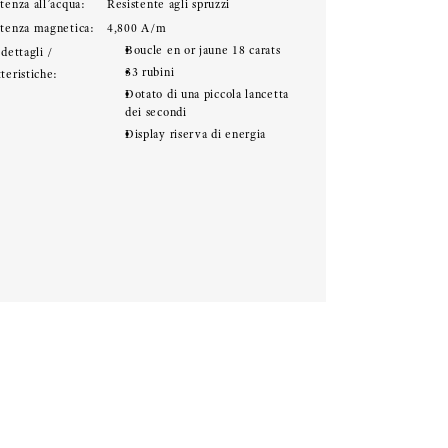
tenza all’acqua:
Resistente agli spruzzi
stenza magnetica:
4,800 A/m
Boucle en or jaune 18 carats
 dettagli /
33 rubini
teristiche:
Dotato di una piccola lancetta
dei secondi
Display riserva di energia