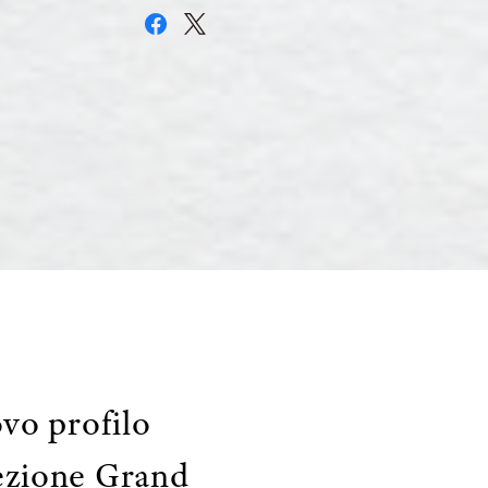
vo profilo
llezione Grand