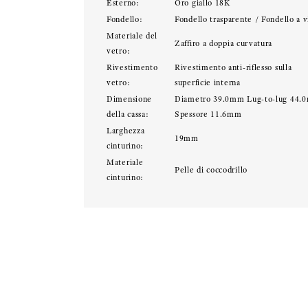
Esterno:
Oro giallo 18K
Fondello:
Fondello trasparente / Fondello a v
Materiale del
Zaffiro a doppia curvatura
vetro:
Rivestimento
Rivestimento anti-riflesso sulla
vetro:
superficie interna
Dimensione
Diametro 39.0mm Lug-to-lug 44.
della cassa:
Spessore 11.6mm
Larghezza
19mm
cinturino:
Materiale
Pelle di coccodrillo
cinturino: