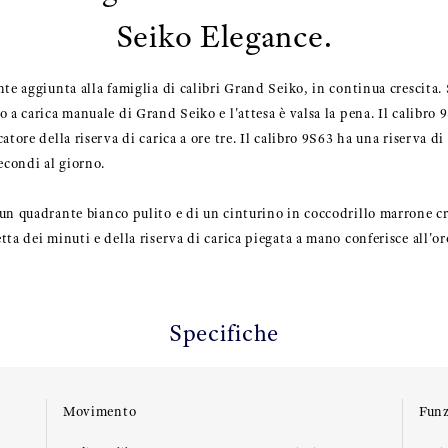
Seiko Elegance.
te aggiunta alla famiglia di calibri Grand Seiko, in continua crescita.
 a carica manuale di Grand Seiko e l'attesa è valsa la pena. Il calibro 
tore della riserva di carica a ore tre. Il calibro 9S63 ha una riserva di 
econdi al giorno.
un quadrante bianco pulito e di un cinturino in coccodrillo marrone cr
ta dei minuti e della riserva di carica piegata a mano conferisce all'or
Specifiche
Movimento
Funz