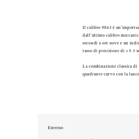
Il calibro 9S63 è un'importan
dall'ultimo calibro meccanico
secondi a ore nove e un indica
tasso di precisione di +5-3 s
La combinazione classica di 
quadrante curvo con la lancet
Esterno