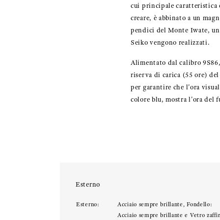
cui principale caratteristica
creare, è abbinato a un magni
pendici del Monte Iwate, un
Seiko vengono realizzati.
Alimentato dal calibro 9S86, 
riserva di carica (55 ore) de
per garantire che l'ora visua
colore blu, mostra l'ora del f
Esterno
Esterno:
Acciaio sempre brillante, Fondello:
Acciaio sempre brillante e Vetro zaffi