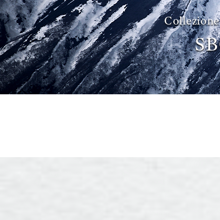
Collezione
SB