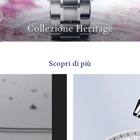
Una tradizione reinterpretata con modernità
Collezione Heritage
Scopri di più