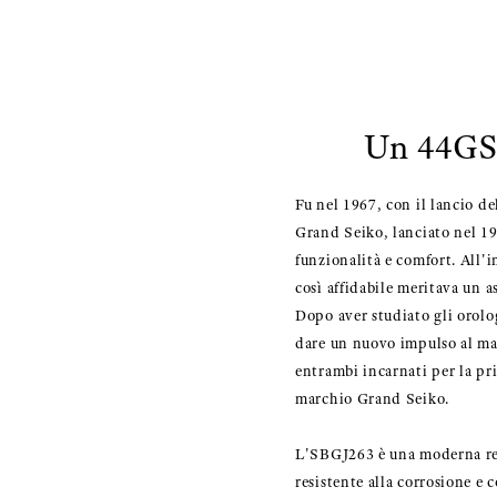
Un 44GS 
Fu nel 1967, con il lancio d
Grand Seiko, lanciato nel 19
funzionalità e comfort. All'
così affidabile meritava un a
Dopo aver studiato gli orolog
dare un nuovo impulso al ma
entrambi incarnati per la pr
marchio Grand Seiko.
L'SBGJ263 è una moderna rein
resistente alla corrosione e 