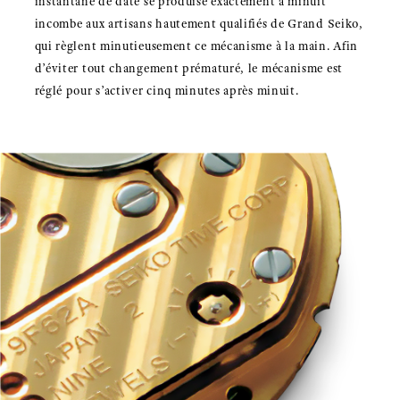
instantané de date se produise exactement à minuit
incombe aux artisans hautement qualifiés de Grand Seiko,
qui règlent minutieusement ce mécanisme à la main. Afin
d’éviter tout changement prématuré, le mécanisme est
réglé pour s’activer cinq minutes après minuit.