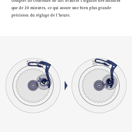
complet de couronne ne fait avancer l’aiguille des minutes
que de 20 minutes, ce qui assure une bien plus grande
précision du réglage de l’heure.