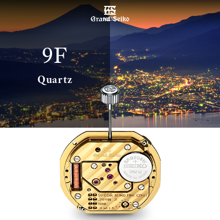
MENU
9F
Quartz