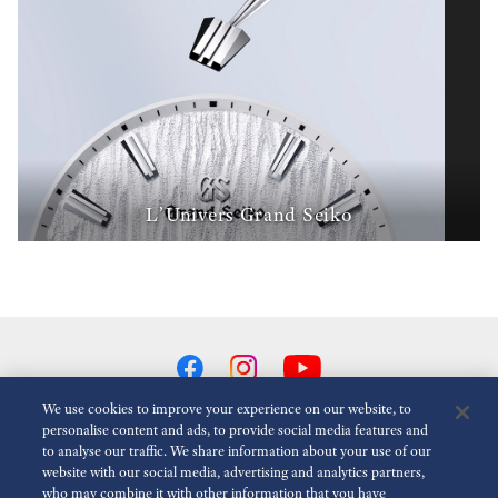
L’Univers Grand Seiko
We use cookies to improve your experience on our website, to
personalise content and ads, to provide social media features and
to analyse our traffic. We share information about your use of our
Réduire Les Animations
Désactivé
website with our social media, advertising and analytics partners,
who may combine it with other information that you have