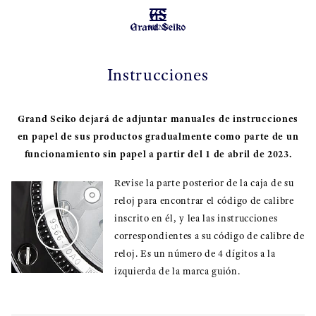
MENU
Instrucciones
Grand Seiko dejará de adjuntar manuales de instrucciones
en papel de sus productos gradualmente como parte de un
funcionamiento sin papel a partir del 1 de abril de 2023.
Revise la parte posterior de la caja de su
reloj para encontrar el código de calibre
inscrito en él, y lea las instrucciones
correspondientes a su código de calibre de
reloj. Es un número de 4 dígitos a la
izquierda de la marca guión.