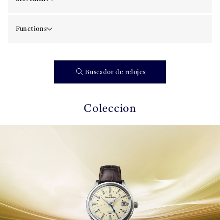
Functions
Buscador de relojes
Coleccion