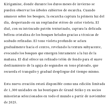
Kirigamine, donde durante los duros meses de invierno se
pueden observar los árboles cubiertos de escarcha. Cuando
amanece sobre los bosques, la escarcha captura la primera luz del
día, despertando en un resplandor etéreo de color violeta. El
dial, con su intrincado patrón texturizado, captura la delicada
belleza cristalina de los bosques helados gracias a técnicas de
acabado refinadas. El tono violeta profundo se aclara
gradualmente hacia el centro, revelando la textura subyacente,
evocando los bosques que emergen lentamente a la luz de la
mañana. El dial ofrece un refinado telón de fondo para el suave
deslizamiento de la aguja de segundos en tono plateado, que
recuerda el tranquilo y gradual despliegue del tiempo mismo.
Esta nueva creación estará disponible como una edición limitada
de 1,300 unidades en las boutiques de Grand Seiko y en socios
minoristas seleccionados en todo el mundo a partir de noviembre
de 2025.