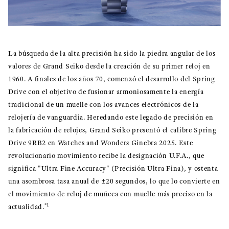
La búsqueda de la alta precisión ha sido la piedra angular de los
valores de Grand Seiko desde la creación de su primer reloj en
1960. A finales de los años 70, comenzó el desarrollo del Spring
Drive con el objetivo de fusionar armoniosamente la energía
tradicional de un muelle con los avances electrónicos de la
relojería de vanguardia. Heredando este legado de precisión en
la fabricación de relojes, Grand Seiko presentó el calibre Spring
Drive 9RB2 en Watches and Wonders Ginebra 2025. Este
revolucionario movimiento recibe la designación U.F.A., que
significa "Ultra Fine Accuracy" (Precisión Ultra Fina), y ostenta
una asombrosa tasa anual de ±20 segundos, lo que lo convierte en
el movimiento de reloj de muñeca con muelle más preciso en la
*1
actualidad.