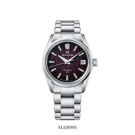
SLGB005