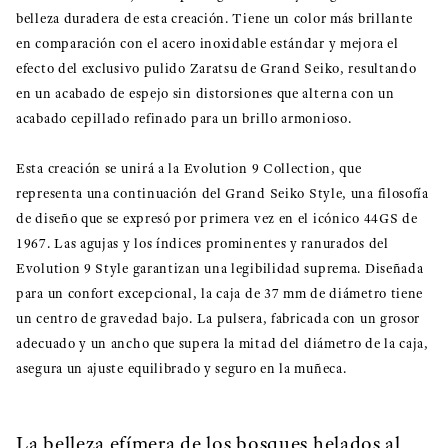
belleza duradera de esta creación. Tiene un color más brillante
en comparación con el acero inoxidable estándar y mejora el
efecto del exclusivo pulido Zaratsu de Grand Seiko, resultando
en un acabado de espejo sin distorsiones que alterna con un
acabado cepillado refinado para un brillo armonioso.
Esta creación se unirá a la Evolution 9 Collection, que
representa una continuación del Grand Seiko Style, una filosofía
de diseño que se expresó por primera vez en el icónico 44GS de
1967. Las agujas y los índices prominentes y ranurados del
Evolution 9 Style garantizan una legibilidad suprema. Diseñada
para un confort excepcional, la caja de 37 mm de diámetro tiene
un centro de gravedad bajo. La pulsera, fabricada con un grosor
adecuado y un ancho que supera la mitad del diámetro de la caja,
asegura un ajuste equilibrado y seguro en la muñeca.
La belleza efímera de los bosques helados al